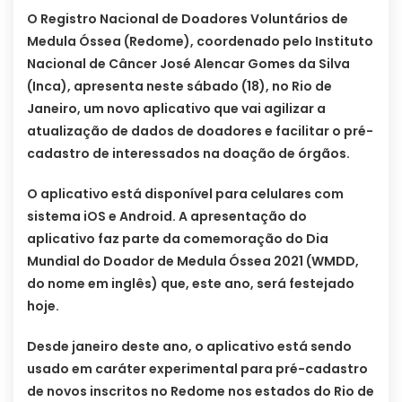
O Registro Nacional de Doadores Voluntários de
Medula Óssea (Redome), coordenado pelo Instituto
Nacional de Câncer José Alencar Gomes da Silva
(Inca), apresenta neste sábado (18), no Rio de
Janeiro, um novo aplicativo que vai agilizar a
atualização de dados de doadores e facilitar o pré-
cadastro de interessados na doação de órgãos.
O aplicativo está disponível para celulares com
sistema iOS e Android. A apresentação do
aplicativo faz parte da comemoração do Dia
Mundial do Doador de Medula Óssea 2021 (WMDD,
do nome em inglês) que, este ano, será festejado
hoje.
Desde janeiro deste ano, o aplicativo está sendo
usado em caráter experimental para pré-cadastro
de novos inscritos no Redome nos estados do Rio de