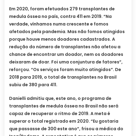
Em 2020, foram efetuados 279 transplantes de
medula óssea no país, contra 411 em 2019. “Na
verdade, vínhamos numa crescente e fomos
afetados pela pandemia. Mas não fomos atingidos
porque houve menos doadores cadastrados. A
redução do número de transplantes não afetou a
chance de encontrar um doador, nem os doadores
deixaram de doar. Foi uma conjuntura de fatores”,
reforçou. “Os serviços foram muito atingidos”. De
2018 para 2019, o total de transplantes no Brasil
subiu de 380 para 411.
Danielli admitiu que, este ano, o programa de
transplantes de medula óssea no Brasil não será
capaz de recuperar o ritmo de 2019. A meta é
superar o total registrado em 2020. “Eu gostaria
que passasse de 300 este ano”, frisou a médica do