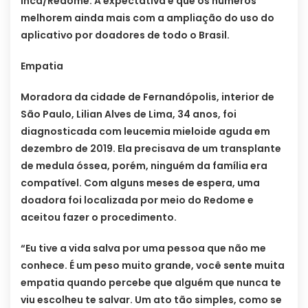
Inca/Redome. A expectativa é que os números
melhorem ainda mais com a ampliação do uso do
aplicativo por doadores de todo o Brasil.
Empatia
Moradora da cidade de Fernandópolis, interior de
São Paulo, Lilian Alves de Lima, 34 anos, foi
diagnosticada com leucemia mieloide aguda em
dezembro de 2019. Ela precisava de um transplante
de medula óssea, porém, ninguém da família era
compatível. Com alguns meses de espera, uma
doadora foi localizada por meio do Redome e
aceitou fazer o procedimento.
“Eu tive a vida salva por uma pessoa que não me
conhece. É um peso muito grande, você sente muita
empatia quando percebe que alguém que nunca te
viu escolheu te salvar. Um ato tão simples, como se