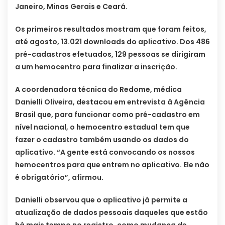
Janeiro, Minas Gerais e Ceará.
Os primeiros resultados mostram que foram feitos,
até agosto, 13.021 downloads do aplicativo. Dos 486
pré-cadastros efetuados, 129 pessoas se dirigiram
a um hemocentro para finalizar a inscrição.
A coordenadora técnica do Redome, médica
Danielli Oliveira, destacou em entrevista à Agência
Brasil que, para funcionar como pré-cadastro em
nível nacional, o hemocentro estadual tem que
fazer o cadastro também usando os dados do
aplicativo. “A gente está convocando os nossos
hemocentros para que entrem no aplicativo. Ele não
é obrigatório”, afirmou.
Danielli observou que o aplicativo já permite a
atualização de dados pessoais daqueles que estão
há mais tempo no registro, como mudança de