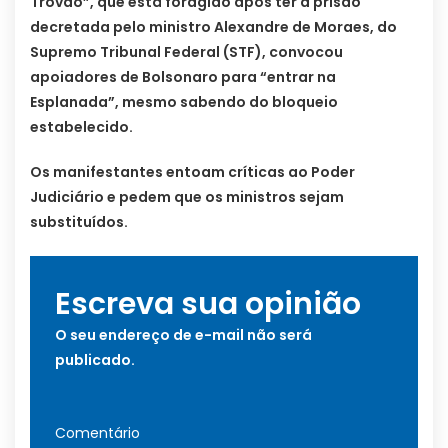
Trovão”, que está foragido após ter a prisão
decretada pelo ministro Alexandre de Moraes, do
Supremo Tribunal Federal (STF), convocou
apoiadores de Bolsonaro para “entrar na
Esplanada”, mesmo sabendo do bloqueio
estabelecido.
Os manifestantes entoam críticas ao Poder
Judiciário e pedem que os ministros sejam
substituídos.
Escreva sua opinião
O seu endereço de e-mail não será
publicado.
Comentário