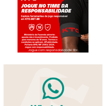
Jogue com responsabilidade. 18+