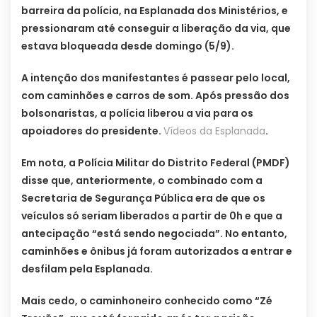
barreira da polícia, na Esplanada dos Ministérios, e
pressionaram até conseguir a liberação da via, que
estava bloqueada desde domingo (5/9).
A intenção dos manifestantes é passear pelo local,
com caminhões e carros de som. Após pressão dos
bolsonaristas, a polícia liberou a via para os
apoiadores do presidente.
Vídeos da Esplanada
.
Em nota, a Polícia Militar do Distrito Federal (PMDF)
disse que, anteriormente, o combinado com a
Secretaria de Segurança Pública era de que os
veículos só seriam liberados a partir de 0h e que a
antecipação “está sendo negociada”. No entanto,
caminhões e ônibus já foram autorizados a entrar e
desfilam pela Esplanada.
Mais cedo, o caminhoneiro conhecido como “Zé