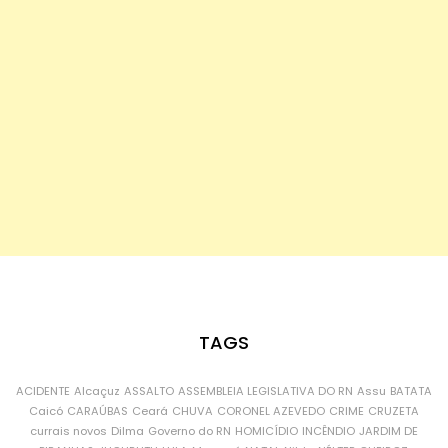
TAGS
ACIDENTE
Alcaçuz
ASSALTO
ASSEMBLEIA LEGISLATIVA DO RN
Assu
BATATA
Caicó
CARAÚBAS
Ceará
CHUVA
CORONEL AZEVEDO
CRIME
CRUZETA
currais novos
Dilma
Governo do RN
HOMICÍDIO
INCÊNDIO
JARDIM DE