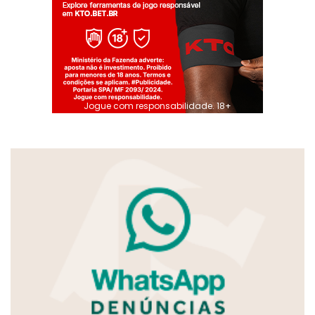
Jogue com responsabilidade. 18+