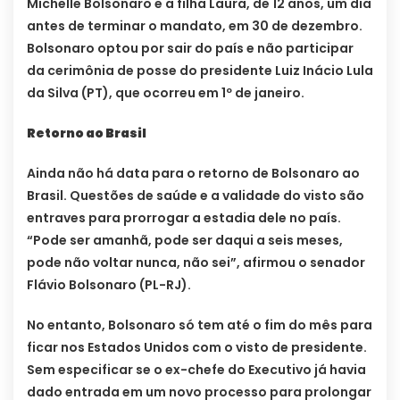
Michelle Bolsonaro e a filha Laura, de 12 anos, um dia
antes de terminar o mandato, em 30 de dezembro.
Bolsonaro optou por sair do país e não participar
da cerimônia de posse do presidente Luiz Inácio Lula
da Silva (PT), que ocorreu em 1º de janeiro.
Retorno ao Brasil
Ainda não há data para o retorno de Bolsonaro ao
Brasil. Questões de saúde e a validade do visto são
entraves para prorrogar a estadia dele no país.
“Pode ser amanhã, pode ser daqui a seis meses,
pode não voltar nunca, não sei”, afirmou o senador
Flávio Bolsonaro (PL-RJ).
No entanto, Bolsonaro só tem até o fim do mês para
ficar nos Estados Unidos com o visto de presidente.
Sem especificar se o ex-chefe do Executivo já havia
dado entrada em um novo processo para prolongar