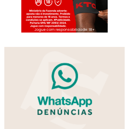
Jogue com responsabilidade. 18+