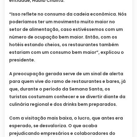
entidade, Habib Chalita.
“Isso reflete no consumo da cadeia econômica. Nós
poderíamos ter um movimento muito maior no
setor de alimentação, caso estivéssemos com um
número de ocupação bem maior. Então, com os
hotéis estando cheios, os restaurantes também
estariam com um consumo bem maior”, explicou o
presidente.
A preocupação gerada serve de um sinal de alerta
para quem vive do ramo de restaurantes e bares, já
que, durante o período da Semana Santa, os
turistas costumam conhecer e se divertir diante da
culinária regional e dos drinks bem preparados.
Com a visitação mais baixa, o lucro, que antes era
esperado, se desvaloriza. O que acaba
prejudicando empresários e colaboradores do