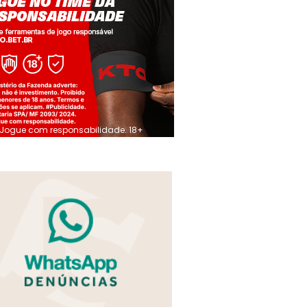
Jogue com responsabilidade. 18+