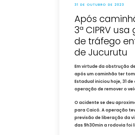
31 DE OUTUBRO DE 2023
Após caminhã
3ª CIPRV usa 
de tráfego en
de Jucurutu
Em virtude da obstrução de
após um caminhão ter tomb
Estadual iniciou hoje, 31 d
operação de remover o veí
O acidente se deu aproxim
para Caicó. A operação te
previsão de liberação da v
das 9h30min a rodovia foi 