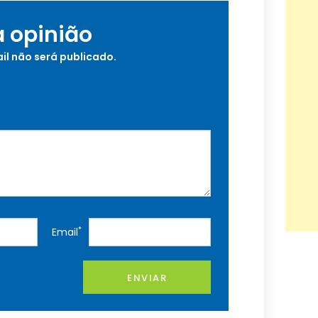
a opinião
il não será publicado.
*
Email
ENVIAR