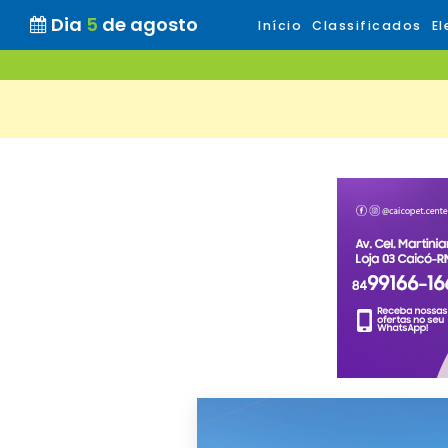
Dia
5
de agosto
Início
Classificados
El