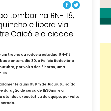
o tombar na RN-118,
guincho e libera via
tre Caicó e a cidade
 um trecho da rodovia estadual RN-118
ado ontem, dia 30, a Polícia Rodoviária
e outubro, por volta das 8 horas, uma
culo.
adamente a uns 03 Km de Jucurutu, saída
ve duração de cerca de 1h30min e a
ia atendeu expectativa da equipe, por volta
liberada.