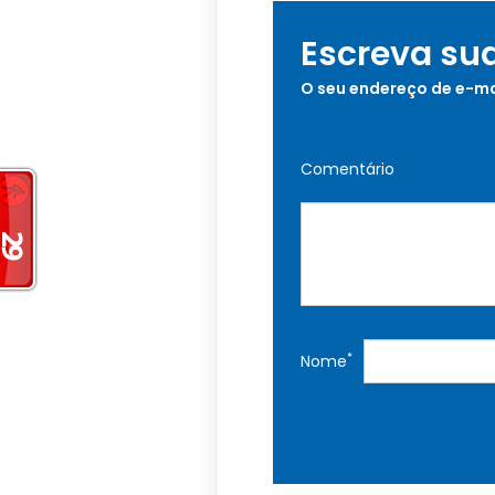
Escreva su
O seu endereço de e-ma
Comentário
*
Nome