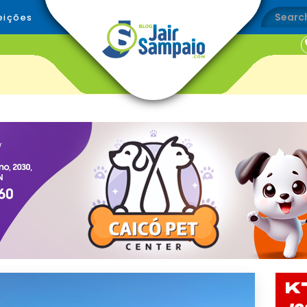
eições