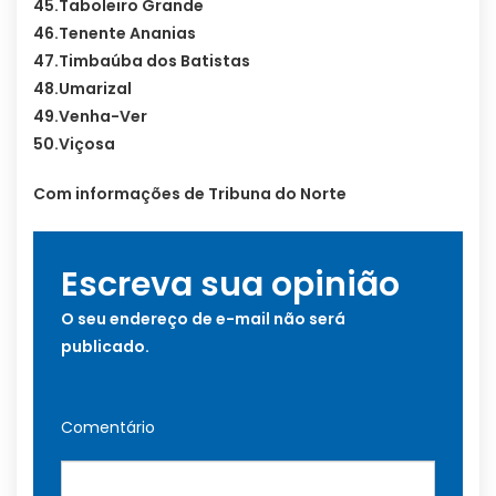
45.Taboleiro Grande
46.Tenente Ananias
47.Timbaúba dos Batistas
48.Umarizal
49.Venha-Ver
50.Viçosa
Com informações de Tribuna do Norte
Escreva sua opinião
O seu endereço de e-mail não será
publicado.
Comentário