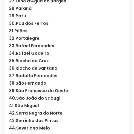
27.Olho d’Água do Borges
28.Paraná
29.Patu
30.Pau dos Ferros
31.Pilões
32.Portalegre
33.Rafael Fernandes
34.Rafael Godeiro
35.Riacho da Cruz
36.Riacho de Santana
37.Rodolfo Fernandes
38.São Fernando
39.São Francisco do Oeste
40.São João do Sabugi
41.São Miguel
42.Serra Negra do Norte
43.Serrinha dos Pintos
44.Severiano Melo