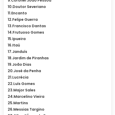
9.Coronel João Pessoa
10.Doutor Severiano
11.Encanto
12.Felipe Guerra
13.Francisco Dantas
14.Frutuoso Gomes
15.Ipueira
16.Itaú
17.Janduís
18.Jardim de Piranhas
19.João Dias
20.José da Penha
21.Lucrécia
22.Luís Gomes
23.Major Sales
24.Marcelino Vieira
25.Martins
26.Messias Targino