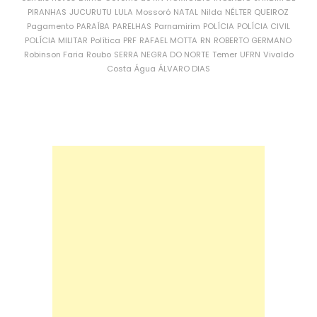
PIRANHAS
JUCURUTU
LULA
Mossoró
NATAL
Nilda
NÉLTER QUEIROZ
Pagamento
PARAÍBA
PARELHAS
Parnamirim
POLÍCIA
POLÍCIA CIVIL
POLÍCIA MILITAR
Política
PRF
RAFAEL MOTTA
RN
ROBERTO GERMANO
Robinson Faria
Roubo
SERRA NEGRA DO NORTE
Temer
UFRN
Vivaldo
Costa
Água
ÁLVARO DIAS