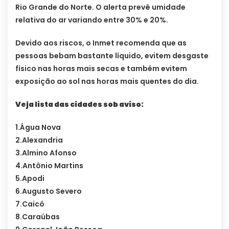
Rio Grande do Norte. O alerta prevê umidade
relativa do ar variando entre 30% e 20%.
Devido aos riscos, o Inmet recomenda que as
pessoas bebam bastante líquido, evitem desgaste
físico nas horas mais secas e também evitem
exposição ao sol nas horas mais quentes do dia.
Veja lista das cidades sob aviso:
1.Água Nova
2.Alexandria
3.Almino Afonso
4.Antônio Martins
5.Apodi
6.Augusto Severo
7.Caicó
8.Caraúbas