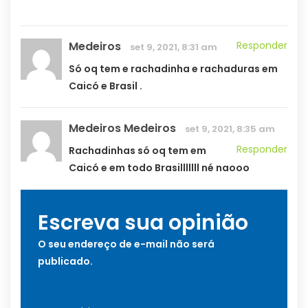
Medeiros
Responder
set 9, 2021, 8:31 am
Só oq tem e rachadinha e rachaduras em
Caicó e Brasil .
Medeiros Medeiros
set 9, 2021, 8:35 am
Responder
Rachadinhas só oq tem em
Caicó e em todo Brasilllllll né naooo
Escreva sua opinião
O seu endereço de e-mail não será
publicado.