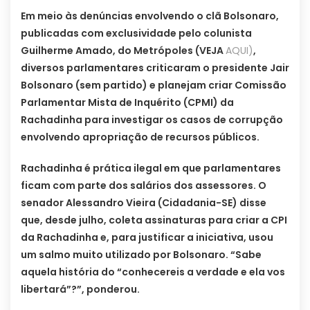
Em meio às denúncias envolvendo o clã Bolsonaro,
publicadas com exclusividade pelo colunista
Guilherme Amado, do Metrópoles (VEJA
AQUI)
,
diversos parlamentares criticaram o presidente Jair
Bolsonaro (sem partido) e planejam criar Comissão
Parlamentar Mista de Inquérito (CPMI) da
Rachadinha para investigar os casos de corrupção
envolvendo apropriação de recursos públicos.
Rachadinha é prática ilegal em que parlamentares
ficam com parte dos salários dos assessores. O
senador Alessandro Vieira (Cidadania-SE) disse
que, desde julho, coleta assinaturas para criar a CPI
da Rachadinha e, para justificar a iniciativa, usou
um salmo muito utilizado por Bolsonaro. “Sabe
aquela história do “conhecereis a verdade e ela vos
libertará”?”, ponderou.