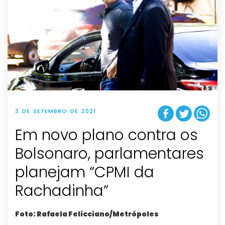
3 DE SETEMBRO DE 2021
Em novo plano contra os
Bolsonaro, parlamentares
planejam “CPMI da
Rachadinha”
Foto: Rafaela Felicciano/Metrópoles