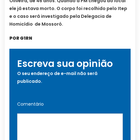
Oliveira, de 46 anos. Quando a PM chegou ao local
ele já estava morto. O corpo foi recolhido pelo Itep
e o caso será investigado pela Delegacia de
Homicídio de Mossoró.
POR G1RN
Escreva sua opinião
O seu endereço de e-mail não será
publicado.
Comentário