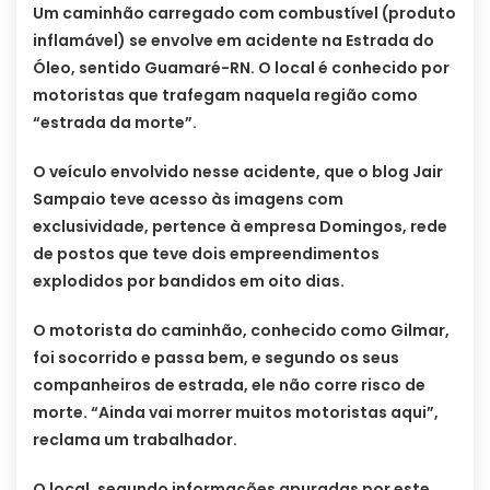
Um caminhão carregado com combustível (produto
inflamável) se envolve em acidente na Estrada do
Óleo, sentido Guamaré-RN. O local é conhecido por
motoristas que trafegam naquela região como
“estrada da morte”.
O veículo envolvido nesse acidente, que o blog Jair
Sampaio teve acesso às imagens com
exclusividade, pertence à empresa Domingos, rede
de postos que teve dois empreendimentos
explodidos por bandidos em oito dias.
O motorista do caminhão, conhecido como Gilmar,
foi socorrido e passa bem, e segundo os seus
companheiros de estrada, ele não corre risco de
morte. “Ainda vai morrer muitos motoristas aqui”,
reclama um trabalhador.
O local, segundo informações apuradas por este