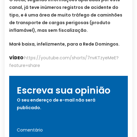
canal, já teve inúmeros registros de acidente do
tipo, e é uma área de muito tráfego de caminhões
de transporte de cargas perigosas (produto
inflamável), mas sem fiscalização.
Maré baixa, infelizmente, para a Rede Domingos.
VÍDEO
https://youtube.com/shorts/7nvKTzyeMeE?
feature=share
Escreva sua opinião
O seu endereço de e-mail não será
publicado.
Comentário