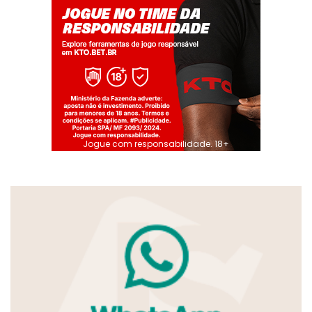
Jogue com responsabilidade. 18+