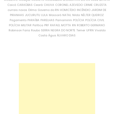
Caicó
CARAÚBAS
Ceará
CHUVA
CORONEL AZEVEDO
CRIME
CRUZETA
currais novos
Dilma
Governo do RN
HOMICÍDIO
INCÊNDIO
JARDIM DE
PIRANHAS
JUCURUTU
LULA
Mossoró
NATAL
Nilda
NÉLTER QUEIROZ
Pagamento
PARAÍBA
PARELHAS
Parnamirim
POLÍCIA
POLÍCIA CIVIL
POLÍCIA MILITAR
Política
PRF
RAFAEL MOTTA
RN
ROBERTO GERMANO
Robinson Faria
Roubo
SERRA NEGRA DO NORTE
Temer
UFRN
Vivaldo
Costa
Água
ÁLVARO DIAS