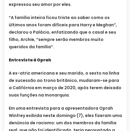
expressou seu amor por eles.
“A família inteira ficou triste ao saber como os
últimos anos foram difíceis para Harry e Meghan”,
declarou o Palácio, enfatizando que o casal e seu
filho, Archie, “sempre serão membros muito
queridos da família”.
Entrevista à Oprah
A ex-atriz americana e seu marido, o sexto na linha
de sucessão ao trono britânico, mudaram-se para
a Califórnia em março de 2020, após terem deixado
suas funções na monarquia.
Em uma entrevista para a apresentadora Oprah
Winfrey exibida neste domingo (7), eles fizeram uma
denúncia de racismo: um dos membros da família
real, que não foi identificado, teria perguntado a