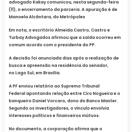
advogado Kakay comunicou, nesta segunda-feira
(11), o encerramento da parceria. A apuração é de
Manoela Alcântara, do Metrópoles
Em nota, o escritório Almeida Castro, Castro e
Turbay Advogados afirmou que a saída ocorreu em
comum acordo com o presidente do PP.
A decisão foi anunciada dias após a realização de
busca e apreensão na residência do senador,
no Lago Sul, em Brasília.
A PF enviou relatório ao Supremo Tribunal
Federal apontando relação entre Ciro Nogueira e o
banqueiro Daniel Vorcaro, dono do Banco Master.
Segundo os investigadores, o vínculo envolvia
interesses políticos e financeiros mútuos.
No documento, a corporação afirma que o