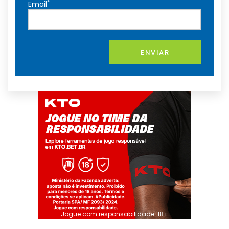
*
Email
ENVIAR
Jogue com responsabilidade. 18+