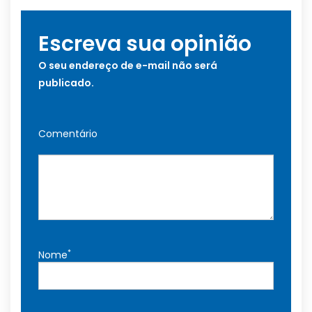
Escreva sua opinião
O seu endereço de e-mail não será
publicado.
Comentário
*
Nome