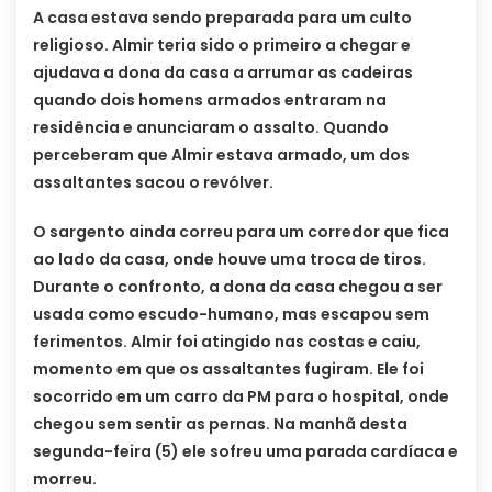
A casa estava sendo preparada para um culto
religioso. Almir teria sido o primeiro a chegar e
ajudava a dona da casa a arrumar as cadeiras
quando dois homens armados entraram na
residência e anunciaram o assalto. Quando
perceberam que Almir estava armado, um dos
assaltantes sacou o revólver.
O sargento ainda correu para um corredor que fica
ao lado da casa, onde houve uma troca de tiros.
Durante o confronto, a dona da casa chegou a ser
usada como escudo-humano, mas escapou sem
ferimentos. Almir foi atingido nas costas e caiu,
momento em que os assaltantes fugiram. Ele foi
socorrido em um carro da PM para o hospital, onde
chegou sem sentir as pernas. Na manhã desta
segunda-feira (5) ele sofreu uma parada cardíaca e
morreu.