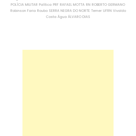
POLÍCIA MILITAR
Política
PRF
RAFAEL MOTTA
RN
ROBERTO GERMANO
Robinson Faria
Roubo
SERRA NEGRA DO NORTE
Temer
UFRN
Vivaldo
Costa
Água
ÁLVARO DIAS