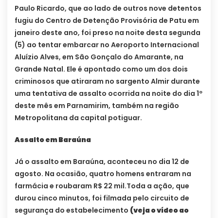
Paulo Ricardo, que ao lado de outros nove detentos
fugiu do Centro de Detenção Provisória de Patu em
janeiro deste ano, foi preso na noite desta segunda
(5) ao tentar embarcar no Aeroporto Internacional
Aluízio Alves, em São Gonçalo do Amarante, na
Grande Natal. Ele é apontado como um dos dois
criminosos que atiraram no sargento Almir durante
uma tentativa de assalto ocorrida na noite do dia 1º
deste mês em Parnamirim, também na região
Metropolitana da capital potiguar.
Assalto em Baraúna
Já o assalto em Baraúna, aconteceu no dia 12 de
agosto. Na ocasião, quatro homens entraram na
farmácia e roubaram R$ 22 mil.Toda a ação, que
durou cinco minutos, foi filmada pelo circuito de
segurança do estabelecimento
(veja o vídeo ao