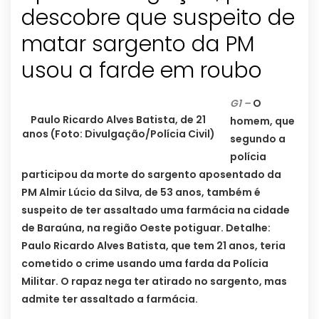
descobre que suspeito de
matar sargento da PM
usou a farde em roubo
G1 –
O
Paulo Ricardo Alves Batista, de 21
homem, que
anos (Foto: Divulgação/Polícia Civil)
segundo a
polícia
participou da morte do sargento aposentado da
PM Almir Lúcio da Silva, de 53 anos, também é
suspeito de ter assaltado uma farmácia na cidade
de Baraúna, na região Oeste potiguar. Detalhe:
Paulo Ricardo Alves Batista, que tem 21 anos, teria
cometido o crime usando uma farda da Polícia
Militar. O rapaz nega ter atirado no sargento, mas
admite ter assaltado a farmácia.