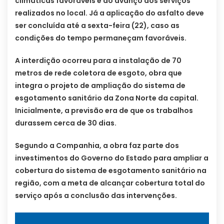
climáticas favoráveis e ao avanço dos serviços
realizados no local. Já a aplicação do asfalto deve
ser concluída até a sexta-feira (22), caso as
condições do tempo permaneçam favoráveis.
A interdição ocorreu para a instalação de 70
metros de rede coletora de esgoto, obra que
integra o projeto de ampliação do sistema de
esgotamento sanitário da Zona Norte da capital.
Inicialmente, a previsão era de que os trabalhos
durassem cerca de 30 dias.
Segundo a Companhia, a obra faz parte dos
investimentos do Governo do Estado para ampliar a
cobertura do sistema de esgotamento sanitário na
região, com a meta de alcançar cobertura total do
serviço após a conclusão das intervenções.