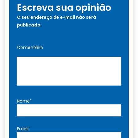
Escreva sua opinião
O seu endereço de e-mail não será
publicado.
Comentário
*
Nome
*
Email