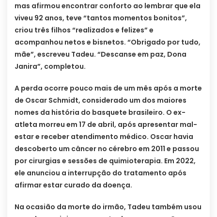
mas afirmou encontrar conforto ao lembrar que ela
viveu 92 anos, teve “tantos momentos bonitos”,
criou três filhos “realizados e felizes” e
acompanhou netos e bisnetos. “Obrigado por tudo,
mãe”, escreveu Tadeu. “Descanse em paz, Dona
Janira”, completou.
A perda ocorre pouco mais de um mês após a morte
de Oscar Schmidt, considerado um dos maiores
nomes da história do basquete brasileiro. O ex-
atleta morreu em 17 de abril, após apresentar mal-
estar e receber atendimento médico. Oscar havia
descoberto um câncer no cérebro em 2011 e passou
por cirurgias e sessões de quimioterapia. Em 2022,
ele anunciou a interrupção do tratamento após
afirmar estar curado da doença.
Na ocasião da morte do irmão, Tadeu também usou