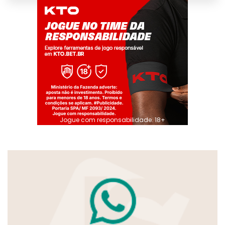
Jogue com responsabilidade. 18+