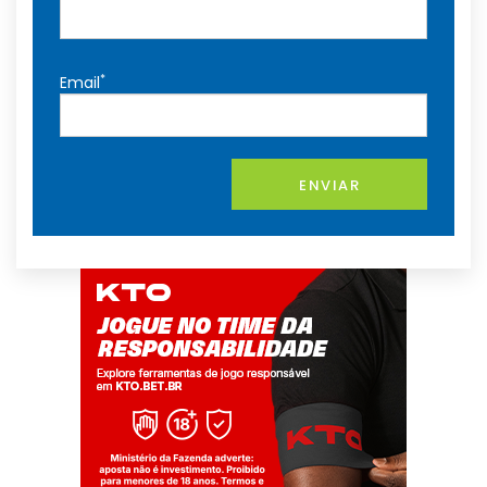
*
Email
ENVIAR