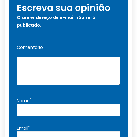
Escreva sua opinião
O seu endereço de e-mail não será
publicado.
Comentário
*
Nome
*
Email