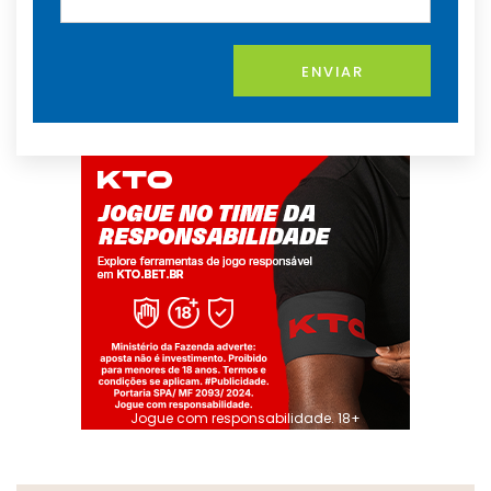
ENVIAR
Jogue com responsabilidade. 18+