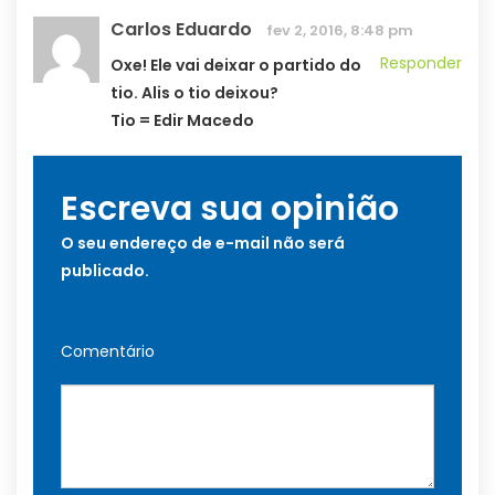
Carlos Eduardo
fev 2, 2016, 8:48 pm
Responder
Oxe! Ele vai deixar o partido do
tio. Alis o tio deixou?
Tio = Edir Macedo
Escreva sua opinião
O seu endereço de e-mail não será
publicado.
Comentário