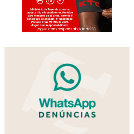
Jogue com responsabilidade. 18+