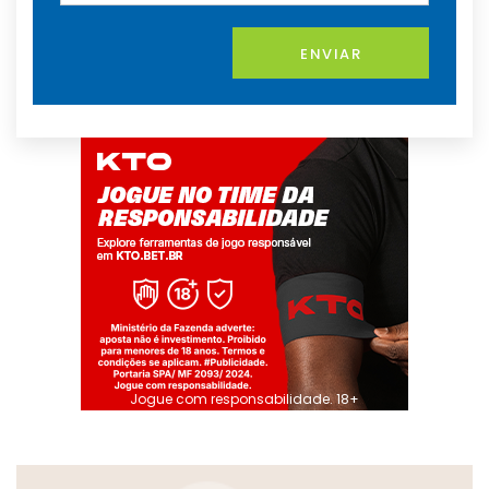
ENVIAR
Jogue com responsabilidade. 18+