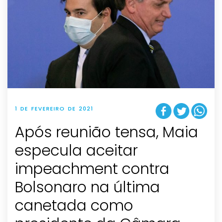
1 DE FEVEREIRO DE 2021
Após reunião tensa, Maia
especula aceitar
impeachment contra
Bolsonaro na última
canetada como