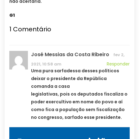
não aceitaria.
G1
1
Comentário
José Messias da Costa Ribeiro
fev 2,
Responder
2021, 10:58 am
Uma pura sarfadessa desses políticos
deixar o presidente da República
comanda a casa
legislativas, pois os deputados fiscaliza o
poder exercultivo em nome do povo e aí
como fica a população sem fiscalização
no congresso, sarfado esse presidente.