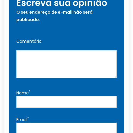
Escreva sua opinião
O seu endereço de e-mail não será
publicado.
Comentário
*
Nome
*
Email