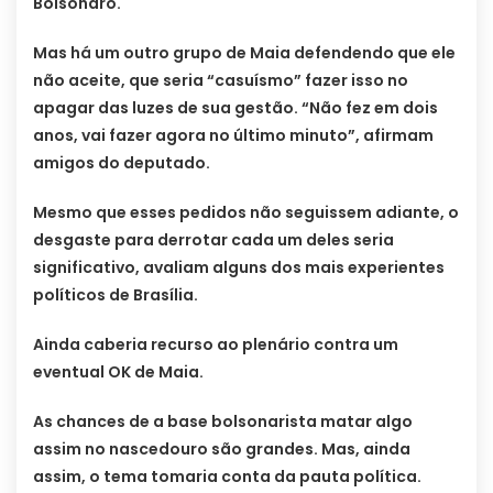
Bolsonaro.
Mas há um outro grupo de Maia defendendo que ele
não aceite, que seria “casuísmo” fazer isso no
apagar das luzes de sua gestão. “Não fez em dois
anos, vai fazer agora no último minuto”, afirmam
amigos do deputado.
Mesmo que esses pedidos não seguissem adiante, o
desgaste para derrotar cada um deles seria
significativo, avaliam alguns dos mais experientes
políticos de Brasília.
Ainda caberia recurso ao plenário contra um
eventual OK de Maia.
As chances de a base bolsonarista matar algo
assim no nascedouro são grandes. Mas, ainda
assim, o tema tomaria conta da pauta política.