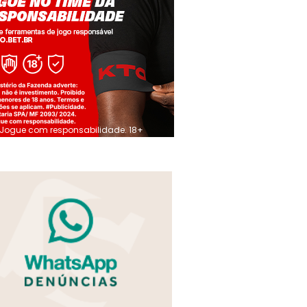
Jogue com responsabilidade. 18+