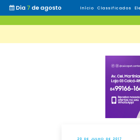
Dia
7
de agosto
Início
Classificados
El
20 DE JULHO DE 2017