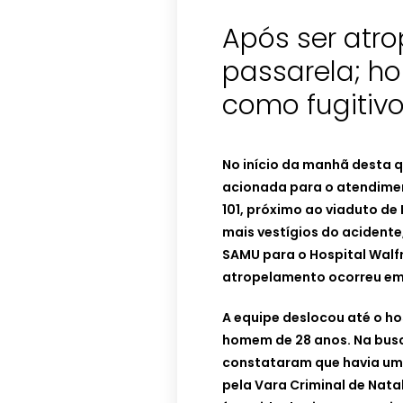
Após ser atr
passarela; h
como fugitivo
No início da manhã desta q
acionada para o atendime
101, próximo ao viaduto de
mais vestígios do acidente
SAMU para o Hospital Walf
atropelamento ocorreu emb
A equipe deslocou até o hos
homem de 28 anos. Na busca
constataram que havia um
pela Vara Criminal de Nata