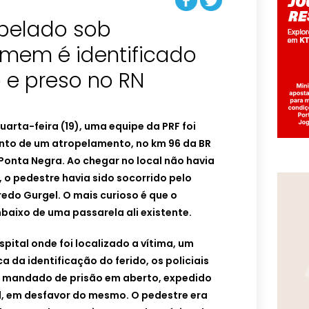
opelado sob
omem é identificado
 e preso no RN
uarta-feira (19), uma equipe da PRF foi
nto de um atropelamento, no km 96 da BR
 Ponta Negra. Ao chegar no local não havia
, o pedestre havia sido socorrido pelo
redo Gurgel.
O mais curioso é que o
aixo de uma passarela ali existente.
pital onde foi localizado a vítima, um
 da identificação do ferido, os policiais
 mandado de prisão em aberto, expedido
l, em desfavor do mesmo. O pedestre era