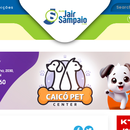
eições