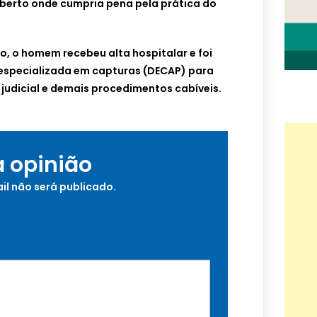
berto onde cumpria pena pela prática do
, o homem recebeu alta hospitalar e foi
especializada em capturas (DECAP) para
dicial e demais procedimentos cabíveis.
a opinião
il não será publicado.