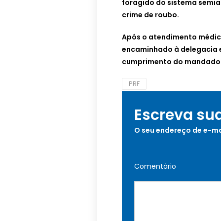
foragido do sistema semia
crime de roubo.
Após o atendimento médico
encaminhado à delegacia 
cumprimento do mandado ju
PRF
Escreva su
O seu endereço de e-ma
Comentário