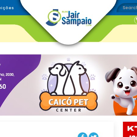
eições