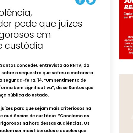
olência,
r pede que juízes
igorosos em
e custódia
Santos concedeu entrevista ao RNTV, da
 sobre o sequestro que sofreu o motorista
a segunda-feira, 14. “Um sentimento de
forma bem significativa”, disse Santos que
ança pública do estado.
juízes para que sejam mais criteriosos na
te audiências de custódia. “Conclamo os
 rigorosos na hora dessas audiências. Os
podem ser mais liberados e aqueles que