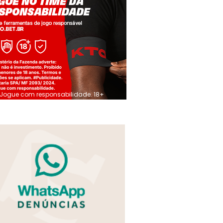
Jogue com responsabilidade. 18+