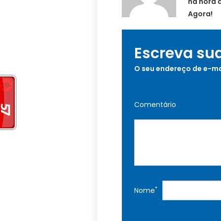
na hora 
Agora!
Escreva su
O seu endereço de e-ma
Comentário
*
Nome