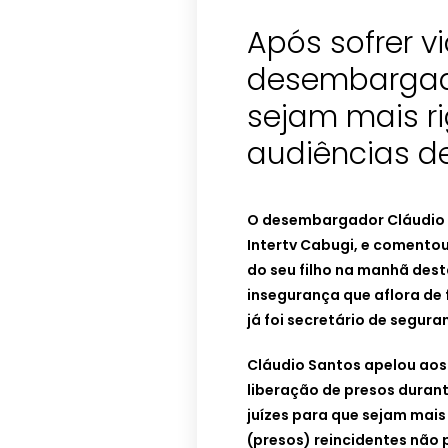
Após sofrer vi
desembargado
sejam mais r
audiências d
O desembargador Cláudio 
Intertv Cabugi, e comentou
do seu filho na manhã dest
insegurança que aflora de 
já foi secretário de segur
Cláudio Santos apelou aos 
liberação de presos duran
juízes para que sejam mais
(presos) reincidentes não 