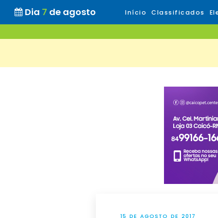
Dia
7
de agosto
Início
Classificados
El
15 DE AGOSTO DE 2017