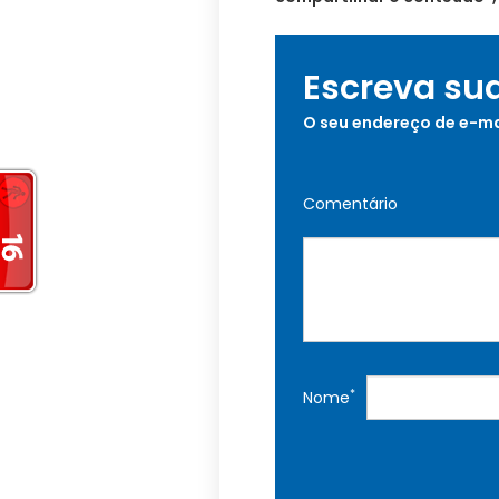
Escreva su
O seu endereço de e-ma
Comentário
*
Nome