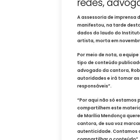
redes, advoga
A assessoria de imprensa 
manifestou, na tarde desta
dados do laudo do Instituto
artista, morta em novembr
Por meio de nota, a equipe
tipo de conteúdo publicado
advogado da cantora, Rob
autoridades e irá tomar as
responsáveis”.
“Por aqui não só estamos 
compartilhem este materia
de Marília Mendonça quere
cantora, de sua voz marcan
autenticidade. Contamos 
compartilhar o conteúdo”