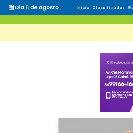
Dia
8
de agosto
Início
Classificados
El