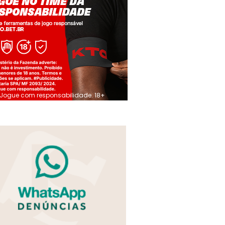
Jogue com responsabilidade. 18+