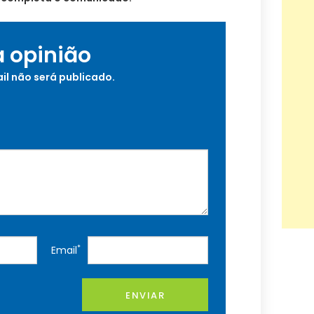
a opinião
il não será publicado.
*
Email
ENVIAR