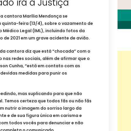
do irá à Justiça
da cantora Marília Mendonça se
 quinta-feira (13/4), sobre o vazamento de
 Médico Legal (IML), incluindo fotos da
o de 2021 em um grave acidente de avião.
 da cantora diz que está “chocada” com o
 nas redes sociais, além de afirmar que o
son Cunha, “está em contato com as
 devidas medidas para punir os
pedindo, mas suplicando para que não
l. Temos certeza que todos fãs ou não fãs
m nutrir a imagem do sorriso largo da
te e de sua figura única em carisma e
com todos vocês para denunciar e não
, completa o comunicado.