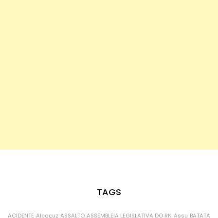
TAGS
ACIDENTE
Alcaçuz
ASSALTO
ASSEMBLEIA LEGISLATIVA DO RN
Assu
BATATA