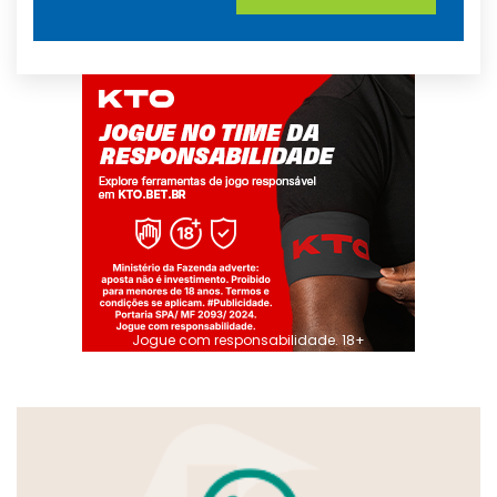
Jogue com responsabilidade. 18+