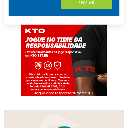
ENVIAR
Jogue com responsabilidade. 18+