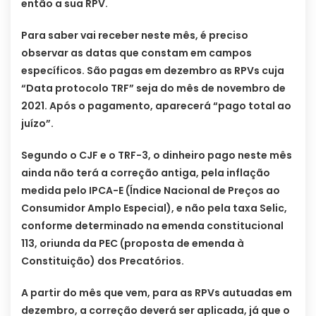
então a sua RPV.
Para saber vai receber neste mês, é preciso
observar as datas que constam em campos
específicos. São pagas em dezembro as RPVs cuja
“Data protocolo TRF” seja do mês de novembro de
2021. Após o pagamento, aparecerá “pago total ao
juízo”.
Segundo o CJF e o TRF-3, o dinheiro pago neste mês
ainda não terá a correção antiga, pela inflação
medida pelo IPCA-E (Índice Nacional de Preços ao
Consumidor Amplo Especial), e não pela taxa Selic,
conforme determinado na emenda constitucional
113, oriunda da PEC (proposta de emenda à
Constituição) dos Precatórios.
A partir do mês que vem, para as RPVs autuadas em
dezembro, a correção deverá ser aplicada, já que o