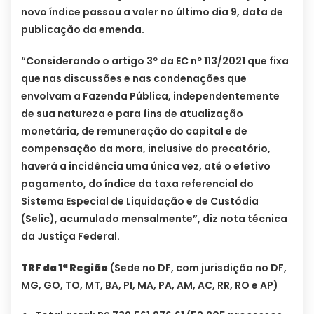
novo índice passou a valer no último dia 9, data de
publicação da emenda.
“Considerando o artigo 3º da EC nº 113/2021 que fixa
que nas discussões e nas condenações que
envolvam a Fazenda Pública, independentemente
de sua natureza e para fins de atualização
monetária, de remuneração do capital e de
compensação da mora, inclusive do precatório,
haverá a incidência uma única vez, até o efetivo
pagamento, do índice da taxa referencial do
Sistema Especial de Liquidação e de Custódia
(Selic), acumulado mensalmente”, diz nota técnica
da Justiça Federal.
TRF da 1ª Região
(Sede no DF, com jurisdição no DF,
MG, GO, TO, MT, BA, PI, MA, PA, AM, AC, RR, RO e AP)