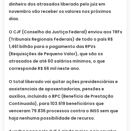
dinheiro dos atrasados liberado pelo juiz em
novembro vão receber os valores nos próximos
dias.
O CJF (Conselho da Justiça Federal) enviou aos TRFs
(Tribunais Regionais Federais) de todo o país R$
1,461 bilhão para o pagamento das RPVs
(Requisições de Pequeno Valor), que são os
atrasados de até 60 salários mínimos, o que
corresponde R$ 66 mil neste ano.
O total liberado vai quitar ações previdenciárias e
assistenciais de aposentadorias, pensões e
auxílios, incluindo o BPC (Benefício de Prestação
Continuada), para 103.619 beneficiários que
venceram 79.836 processos contra o INSS sem que
haja nenhuma possibilidade de recurso.