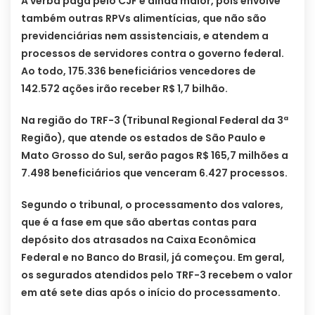
A verba paga pelo CJF é ainda maior, pois envolve
também outras RPVs alimentícias, que não são
previdenciárias nem assistenciais, e atendem a
processos de servidores contra o governo federal.
Ao todo, 175.336 beneficiários vencedores de
142.572 ações irão receber R$ 1,7 bilhão.
Na região do TRF-3 (Tribunal Regional Federal da 3ª
Região), que atende os estados de São Paulo e
Mato Grosso do Sul, serão pagos R$ 165,7 milhões a
7.498 beneficiários que venceram 6.427 processos.
Segundo o tribunal, o processamento dos valores,
que é a fase em que são abertas contas para
depósito dos atrasados na Caixa Econômica
Federal e no Banco do Brasil, já começou. Em geral,
os segurados atendidos pelo TRF-3 recebem o valor
em até sete dias após o início do processamento.