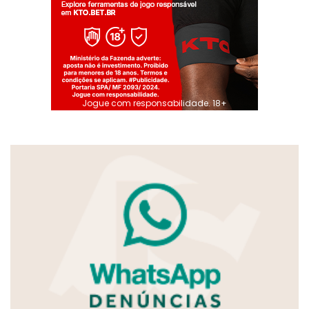
Jogue com responsabilidade. 18+