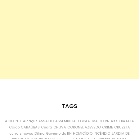
TAGS
ACIDENTE
Alcaçuz
ASSALTO
ASSEMBLEIA LEGISLATIVA DO RN
Assu
BATATA
Caicó
CARAÚBAS
Ceará
CHUVA
CORONEL AZEVEDO
CRIME
CRUZETA
currais novos
Dilma
Governo do RN
HOMICÍDIO
INCÊNDIO
JARDIM DE