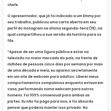
chefe.
O apresentador, que já foi indicado a um Emmy por
seu trabalho, publicou uma carta aberta em seu
perfil do Instagram na última segunda-feira (19), na
qual compartilhou a sua versão da história para os
fãs.
“Apesar de ser uma figura pública e estar na
televisão no maior mercado do país, na frente de
milhões de pessoas cinco dias por semana por mais
de uma década e meia, eu apareci secretamente
em um site de webcam para adultos. Liberei meus
comportamentos compulsivos enquanto estava em
casa, performando numa webcam para outros
homens. Foi 100% consensual para ambas as
partes. Eu não fui pago para isso, e foi absurdo
pensar que poderia manter isso privado. No