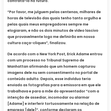
contratá-lo no futuro.
“Por favor, me julguem pelas centenas, milhares de
horas de televisão das quais tenho tanto orgulho e
pelas quais meus empregadores sempre me
elogiaram, e não os dois minutos de vídeo lascivo
que provavelmente logo me definirão em nossa
cultura caça-cliques”, finalizou.
De acordo com o New York Post, Erick Adame entrou
com um processo no Tribunal Supremo de
Manhattan afirmando que um homem capturou
imagens dele nu sem consentimento no portal de
conteúdo adulto. Depois, esse indivíduo teria
enviado as fotografias para a emissora em que ele
trabalhava e para a mãe do apresentador “com a
intenção de assediar, incomodar ou alarmar
[Adame] e interferir tortuosamente na relação de
emprego [dele]”, conforme declaram os