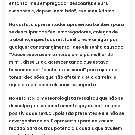
entanto, meu empregador descobriu; e eu fui
suspenso e, depois, demitido”, explicou Adame.
Na carta, o apresentador aproveitou também para
se desculpar aos “ex-empregadores, colegas de
trabalho, espectadores, familiares e amigos por
qualquer constrangimento” que ele tenha causado.
“Vocês esperavam e mereciam algo melhor de
mim”, disse Erick, acrescentando que estava
buscando por “ajuda profissional” para ajudar a
tomar decisões que não afetem a sua carreira e
aqueles com quem ele mais se importa.
No entanto, o meteorologista ressaltou que não se
desculpa por ser abertamente gay ou por ter uma
positividade sexual, pois são presentes e ele não se
envergonha deles. E aproveitou para deixar um
recado para outros potenciais canais que avaliem