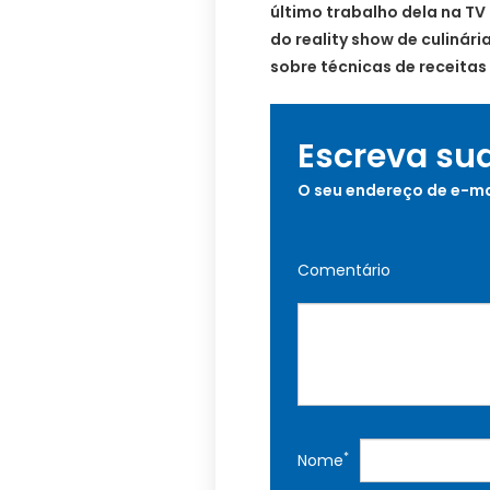
último trabalho dela na TV
do reality show de culinár
sobre técnicas de receitas
Escreva su
O seu endereço de e-ma
Comentário
*
Nome