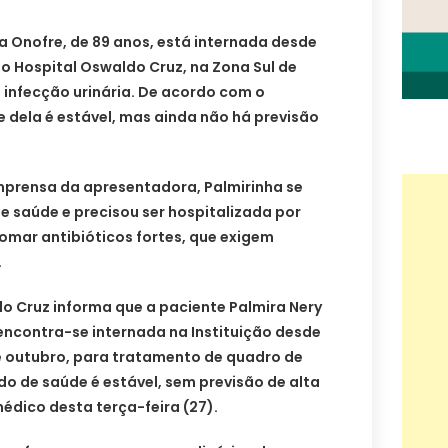
a Onofre, de 89 anos, está internada desde
no Hospital Oswaldo Cruz, na Zona Sul de
 infecção urinária. De acordo com o
e dela é estável, mas ainda não há previsão
mprensa da apresentadora, Palmirinha se
 saúde e precisou ser hospitalizada por
omar antibióticos fortes, que exigem
.
o Cruz informa que a paciente Palmira Nery
, encontra-se internada na Instituição desde
de outubro, para tratamento de quadro de
do de saúde é estável, sem previsão de alta
médico desta terça-feira (27).