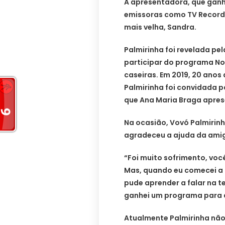
A apresentadora, que gan
emissoras como TV Record
mais velha, Sandra.
Palmirinha foi revelada pe
participar do programa Not
caseiras. Em 2019, 20 anos 
Palmirinha foi convidada 
que Ana Maria Braga apres
Na ocasião, Vovó Palmirin
agradeceu a ajuda da amiga
“Foi muito sofrimento, voc
Mas, quando eu comecei a 
pude aprender a falar na te
ganhei um programa para a
Atualmente Palmirinha nã