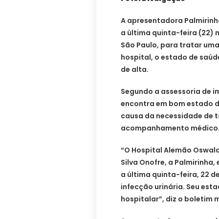
A apresentadora Palmirinh
a última quinta-feira (22) 
São Paulo, para tratar uma
hospital, o estado de saúd
de alta.
Segundo a assessoria de i
encontra em bom estado de
causa da necessidade de t
acompanhamento médico
“O Hospital Alemão Oswald
Silva Onofre, a Palmirinha
a última quinta-feira, 22 
infecção urinária. Seu esta
hospitalar”, diz o boletim 