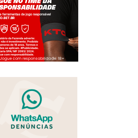
Jogue com responsabilidade. 18+