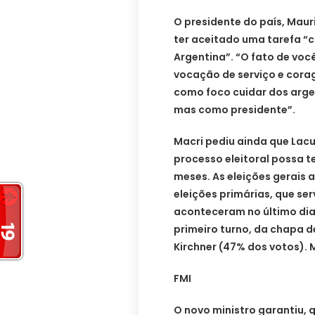
O presidente do país, Maur
ter aceitado uma tarefa “
Argentina”. “O fato de voc
vocação de serviço e cora
como foco cuidar dos arge
mas como presidente”.
Macri pediu ainda que Lac
processo eleitoral possa t
meses. As eleições gerais 
eleições primárias, que se
aconteceram no último dia
primeiro turno, da chapa d
Kirchner (47% dos votos). 
FMI
O novo ministro garantiu, 