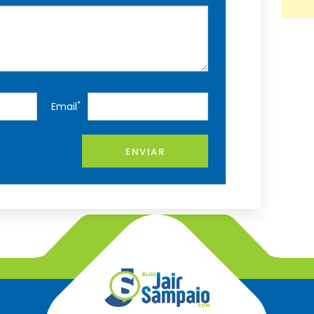
*
Email
ENVIAR