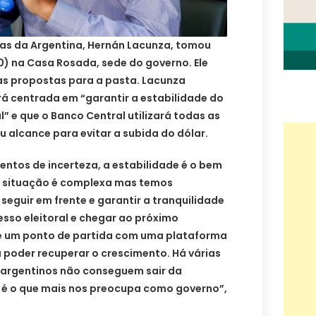
ças da Argentina, Hernán Lacunza, tomou
0) na Casa Rosada, sede do governo. Ele
as propostas para a pasta. Lacunza
rá centrada em “garantir a estabilidade do
” e que o Banco Central utilizará todas as
 alcance para evitar a subida do dólar.
tos de incerteza, a estabilidade é o bem
A situação é complexa mas temos
eguir em frente e garantir a tranquilidade
sso eleitoral e chegar ao próximo
de um ponto de partida com uma plataforma
 poder recuperar o crescimento. Há várias
 argentinos não conseguem sair da
o é o que mais nos preocupa como governo”,