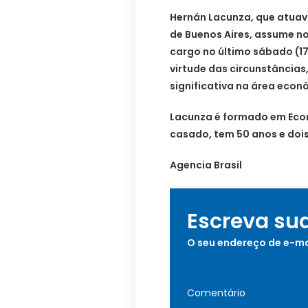
Hernán Lacunza, que atuav
de Buenos Aires, assume no
cargo no último sábado (1
virtude das circunstância
significativa na área econ
Lacunza é formado em Econ
casado, tem 50 anos e dois 
Agencia Brasil
Escreva su
O seu endereço de e-ma
Comentário