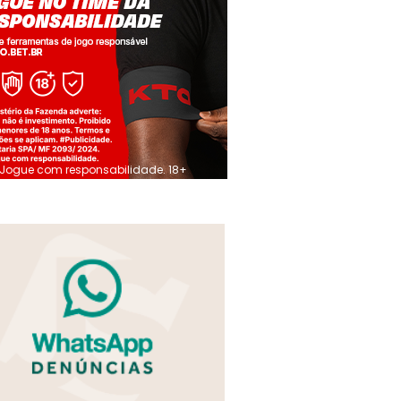
Jogue com responsabilidade. 18+