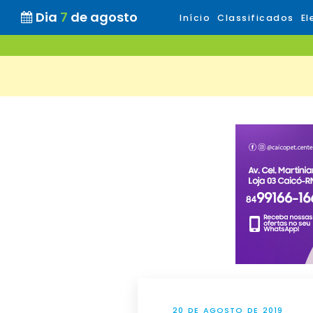
Dia
7
de agosto
Início
Classificados
El
20 DE AGOSTO DE 2019