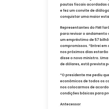
pautas fiscais acordadas 
e fez um convite de diálog
conquistar uma maior esta
Representantes do FMI farã
para revisar o andamento 
um empréstimo de 57 bilhõe
compromissos. “Entrei em 
nos próximos dias estarão 
disse o novo ministro. Uma 
de dólares, está prevista 
“O presidente me pediu qu
econômicos de todos os ca
nos colocarmos de acord
condições básicas para pre
Antecessor