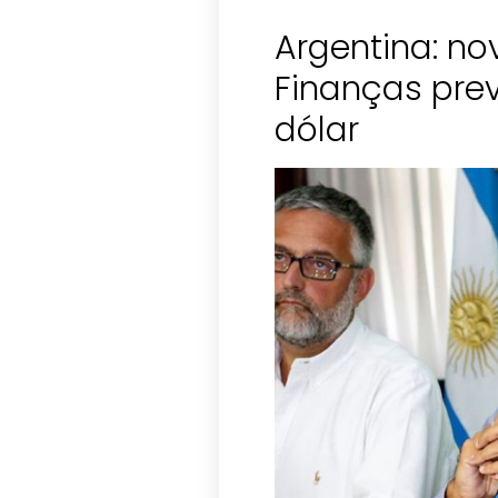
Argentina: no
Finanças prev
dólar