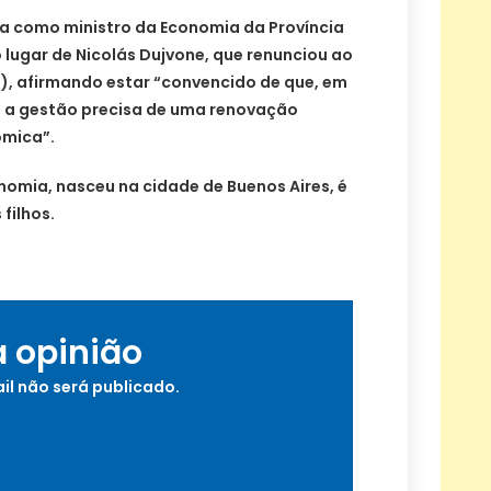
a como ministro da Economia da Província
 lugar de Nicolás Dujvone, que renunciou ao
7), afirmando estar “convencido de que, em
s, a gestão precisa de uma renovação
ômica”.
omia, nasceu na cidade de Buenos Aires, é
filhos.
a opinião
il não será publicado.