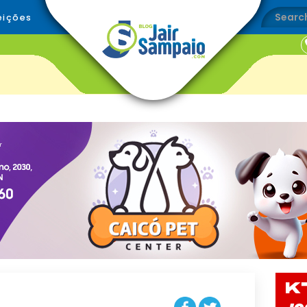
eições