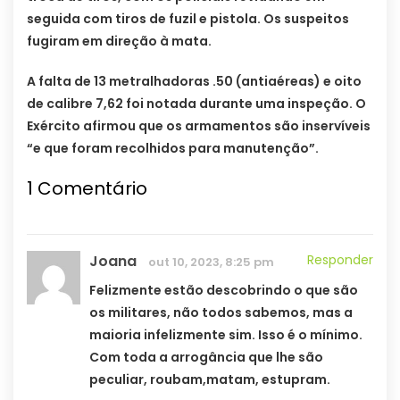
seguida com tiros de fuzil e pistola. Os suspeitos
fugiram em direção à mata.
A falta de 13 metralhadoras .50 (antiaéreas) e oito
de calibre 7,62 foi notada durante uma inspeção. O
Exército afirmou que os armamentos são inservíveis
“e que foram recolhidos para manutenção”.
1
Comentário
Joana
Responder
out 10, 2023, 8:25 pm
Felizmente estão descobrindo o que são
os militares, não todos sabemos, mas a
maioria infelizmente sim. Isso é o mínimo.
Com toda a arrogância que lhe são
peculiar, roubam,matam, estupram.