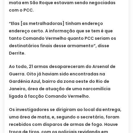
mata em São Roque estavam sendo negociadas
com o PCC.
“Elas [as metralhadoras] tinham endereço
endereço certo. A informação que se tem é que
tanto Comando Vermelho quanto PCC seriam os
destinatários finais desse armamento”, disse
Derrite.
Ao todo, 21 armas desapareceram do Arsenal de
Guerra. Oito já haviam sido encontradas na
Gardênia Azul, bairro da zona oeste do Rio de
Janeiro, área de atuação de uma narcomilícia
ligada à facção Comando Vermelho.
Os investigadores se dirigiram ao local da entrega,
uma área de mata, e, segundo o secretário, foram
recebidos com disparos de armas de fogo. Houve
troca de tiros, com os policiais revidando em