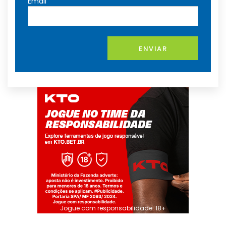
Email
ENVIAR
Jogue com responsabilidade. 18+