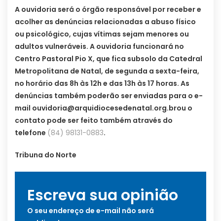
A ouvidoria será o órgão responsável por receber e
acolher as denúncias relacionadas a abuso físico
ou psicológico, cujas vítimas sejam menores ou
adultos vulneráveis. A ouvidoria funcionará no
Centro Pastoral Pio X, que fica subsolo da Catedral
Metropolitana de Natal, de segunda a sexta-feira,
no horário das 8h às 12h e das 13h às 17 horas. As
denúncias também poderão ser enviadas para o e-
mail
ouvidoria@arquidiocesedenatal.org.brou
o
contato pode ser feito também através do
telefone
(84) 98131-0883
.
Tribuna do Norte
Escreva sua opinião
O seu endereço de e-mail não será