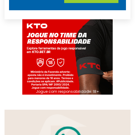
Jogue com responsabilidade. 18+