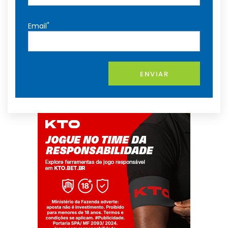
*
Email
ENVIAR