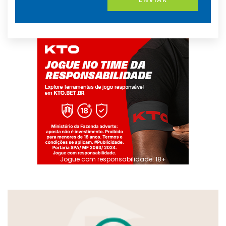
Jogue com responsabilidade. 18+