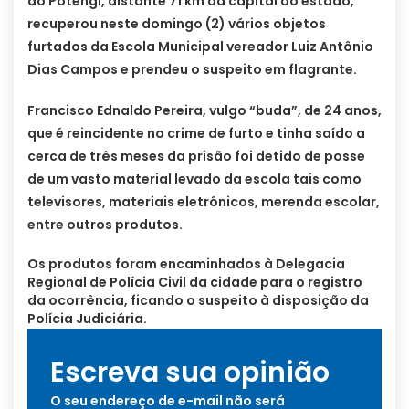
do Potengi, distante 71 km da capital do estado,
recuperou neste domingo (2) vários objetos
furtados da Escola Municipal vereador Luiz Antônio
Dias Campos e prendeu o suspeito em flagrante.
Francisco Ednaldo Pereira, vulgo “buda”, de 24 anos,
que é reincidente no crime de furto e tinha saído a
cerca de três meses da prisão foi detido de posse
de um vasto material levado da escola tais como
televisores, materiais eletrônicos, merenda escolar,
entre outros produtos.
Os produtos foram encaminhados à Delegacia
Regional de Polícia Civil da cidade para o registro
da ocorrência, ficando o suspeito à disposição da
Polícia Judiciária.
Escreva sua opinião
O seu endereço de e-mail não será