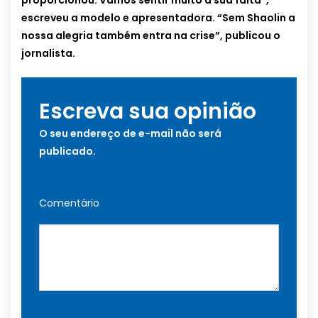
proporcionou. Vamos sentir muito a sua falta”,
escreveu a modelo e apresentadora. “Sem Shaolin a
nossa alegria também entra na crise”, publicou o
jornalista.
Escreva sua opinião
O seu endereço de e-mail não será
publicado.
Comentário