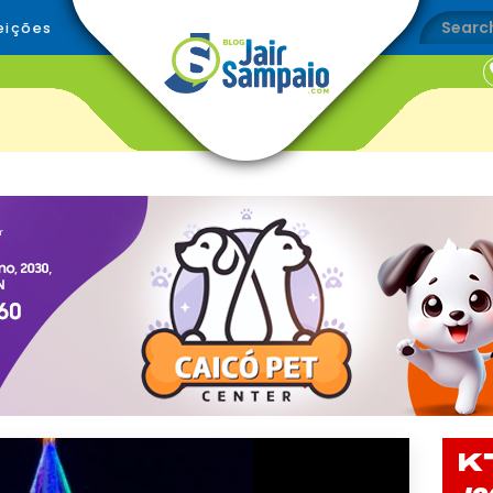
eições