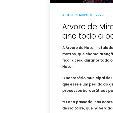
3 DE DEZEMBRO DE 2023
Árvore de Mir
ano todo a pa
A Árvore de Natal instalada
metros, que chama atenção
ficar acesa durante todo o
Natal.
O secretário municipal de 
que esse é um pedido do ge
processos burocráticos par
“O ano passado, nós cont
dessa torre, que na verda