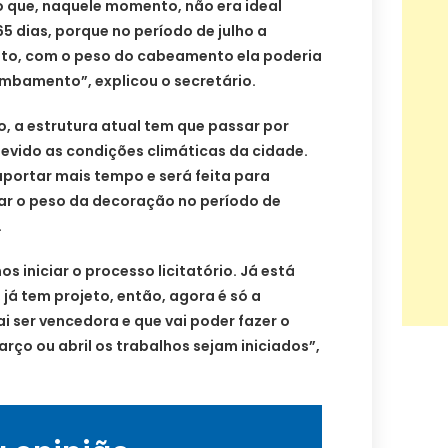
to que, naquele momento, não era ideal
65 dias, porque no período de julho a
nto, com o peso do cabeamento ela poderia
ombamento”, explicou o secretário.
, a estrutura atual tem que passar por
vido as condições climáticas da cidade.
uportar mais tempo e será feita para
r o peso da decoração no período de
.
s iniciar o processo licitatório. Já está
já tem projeto, então, agora é só a
 ser vencedora e que vai poder fazer o
arço ou abril os trabalhos sejam iniciados”,