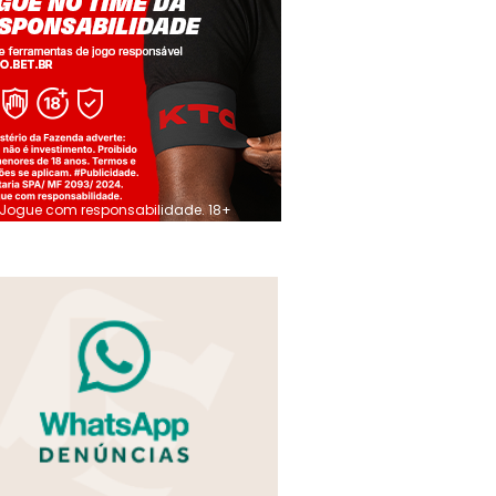
Jogue com responsabilidade. 18+