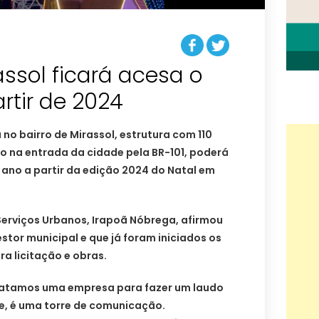
assol ficará acesa o
rtir de 2024
 no bairro de Mirassol, estrutura com 110
 na entrada da cidade pela BR-101, poderá
 ano a partir da edição 2024 do Natal em
Serviços Urbanos, Irapoã Nóbrega, afirmou
stor municipal e que já foram iniciados os
a licitação e obras.
ratamos uma empresa para fazer um laudo
de, é uma torre de comunicação.