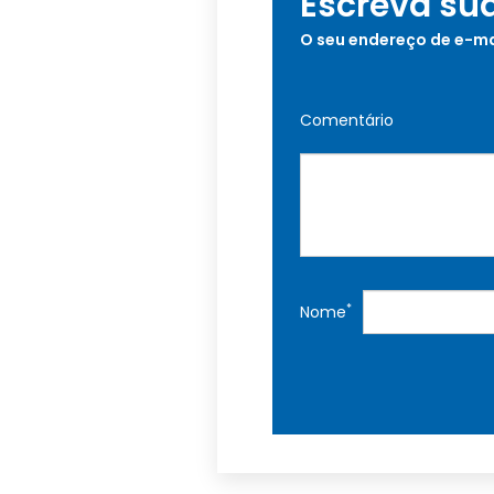
Escreva su
O seu endereço de e-ma
Comentário
*
Nome