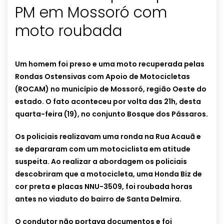
PM em Mossoró com
moto roubada
Um homem foi preso e uma moto recuperada pelas
Rondas Ostensivas com Apoio de Motocicletas
(ROCAM) no município de Mossoró, região Oeste do
estado. O fato aconteceu por volta das 21h, desta
quarta-feira (19), no conjunto Bosque dos Pássaros.
Os policiais realizavam uma ronda na Rua Acauã e
se depararam com um motociclista em atitude
suspeita. Ao realizar a abordagem os policiais
descobriram que a motocicleta, uma Honda Biz de
cor preta e placas NNU-3509, foi roubada horas
antes no viaduto do bairro de Santa Delmira.
O condutor não portava documentos e foi