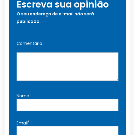
Escreva sua opinião
O seu endereço de e-mail não será
publicado.
Comentário
*
Nome
*
Email