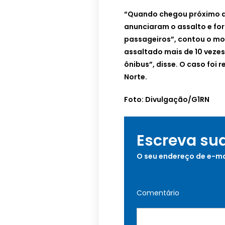
“Quando chegou próximo ao
anunciaram o assalto e fo
passageiros”, contou o moto
assaltado mais de 10 vezes.
ônibus”, disse. O caso foi
Norte.
Foto: Divulgação/G1RN
Escreva su
O seu endereço de e-ma
Comentário