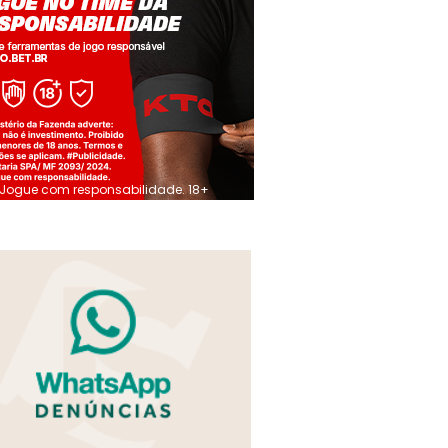
Jogue com responsabilidade. 18+