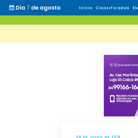
Dia
7
de agosto
Início
Classificados
El
24 DE JULHO DE 2019