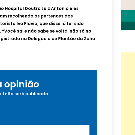
 Hospital Doutro Luiz Antônio eles
ram recolhendo os pertences dos
rista Ivo Flávio, que disse já ter sido
 “Você sai e não sabe se volta, não só no
 registrado na Delegacia de Plantão da Zona
a opinião
il não será publicado.