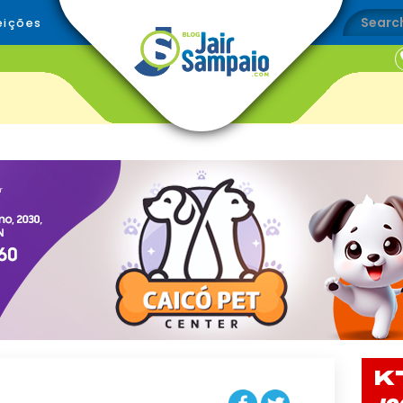
eições