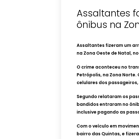
Assaltantes 
ônibus na Zo
Assaltantes fizeram um ar
na Zona Oeste de Natal, no 
O crime aconteceu no trans
Petrópolis, na Zona Norte.
celulares dos passageiros,
Segundo relataram os passa
bandidos entraram no ôni
inclusive pagando as pass
Com o veículo em moviment
bairro das Quintas, e fizer