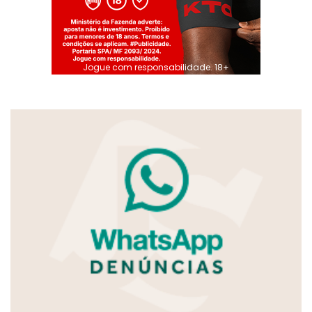
Jogue com responsabilidade. 18+