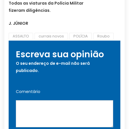
Todas as viaturas da Polícia Militar
fizeram diligências.
J. JÚNIOR
ASSALTO
currais novos
POLÍCIA
Roubo
Escreva sua opinião
O seu endereço de e-mail não será
publicado.
Comentário