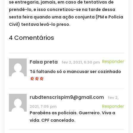
se entregaria, jamais, em caso de tentativas de
prendê-lo, e isso concretizou-se na tarde dessa
sexta feira quando uma ação conjunta (PM e Polícia
Civil) tentava levá-lo preso.
4 Comentários
Faixa preta
Responder
fev 2, 2021, 6:30 pm
Tá faltando só o mancusar ser cozinhado
rubdtenscrispim9@gmail.com
fev 2,
Responder
2021, 7:05 pm
Parabéns as políciais. Guerreiro. Viva a
vida. CPF cancelado.