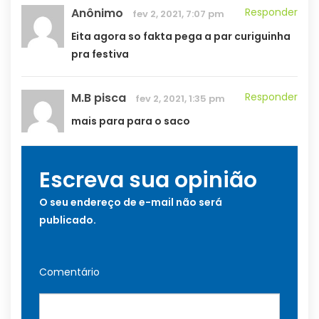
Anônimo
Responder
fev 2, 2021, 7:07 pm
Eita agora so fakta pega a par curiguinha
pra festiva
M.B pisca
Responder
fev 2, 2021, 1:35 pm
mais para para o saco
Escreva sua opinião
O seu endereço de e-mail não será
publicado.
Comentário