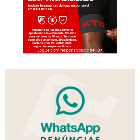
Jogue com responsabilidade. 18+