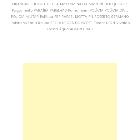
PIRANHAS
JUCURUTU
LULA
Mossoró
NATAL
Nilda
NÉLTER QUEIROZ
Pagamento
PARAÍBA
PARELHAS
Parnamirim
POLÍCIA
POLÍCIA CIVIL
POLÍCIA MILITAR
Política
PRF
RAFAEL MOTTA
RN
ROBERTO GERMANO
Robinson Faria
Roubo
SERRA NEGRA DO NORTE
Temer
UFRN
Vivaldo
Costa
Água
ÁLVARO DIAS