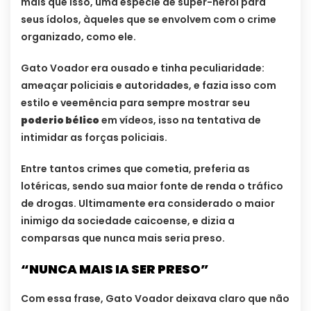
mais que isso, uma espécie de super-herói para
seus ídolos, àqueles que se envolvem com o crime
organizado, como ele.
Gato Voador era ousado e tinha peculiaridade:
ameaçar policiais e autoridades, e fazia isso com
estilo e veemência para sempre mostrar seu
poderio bélico
em vídeos, isso na tentativa de
intimidar as forças policiais.
Entre tantos crimes que cometia, preferia as
lotéricas, sendo sua maior fonte de renda o tráfico
de drogas. Ultimamente era considerado o maior
inimigo da sociedade caicoense, e dizia a
comparsas que nunca mais seria preso.
“NUNCA MAIS IA SER PRESO”
Com essa frase, Gato Voador deixava claro que não