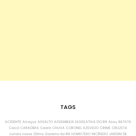
TAGS
ACIDENTE
Alcaçuz
ASSALTO
ASSEMBLEIA LEGISLATIVA DO RN
Assu
BATATA
Caicó
CARAÚBAS
Ceará
CHUVA
CORONEL AZEVEDO
CRIME
CRUZETA
currais novos
Dilma
Governo do RN
HOMICÍDIO
INCÊNDIO
JARDIM DE