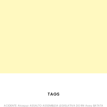
TAGS
ACIDENTE
Alcaçuz
ASSALTO
ASSEMBLEIA LEGISLATIVA DO RN
Assu
BATATA