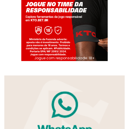
Jogue com responsabilidade. 18+