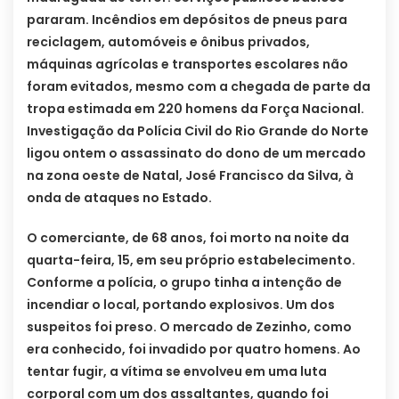
pararam. Incêndios em depósitos de pneus para
reciclagem, automóveis e ônibus privados,
máquinas agrícolas e transportes escolares não
foram evitados, mesmo com a chegada de parte da
tropa estimada em 220 homens da Força Nacional.
Investigação da Polícia Civil do Rio Grande do Norte
ligou ontem o assassinato do dono de um mercado
na zona oeste de Natal, José Francisco da Silva, à
onda de ataques no Estado.
O comerciante, de 68 anos, foi morto na noite da
quarta-feira, 15, em seu próprio estabelecimento.
Conforme a polícia, o grupo tinha a intenção de
incendiar o local, portando explosivos. Um dos
suspeitos foi preso. O mercado de Zezinho, como
era conhecido, foi invadido por quatro homens. Ao
tentar fugir, a vítima se envolveu em uma luta
corporal com um dos assaltantes, quando foi