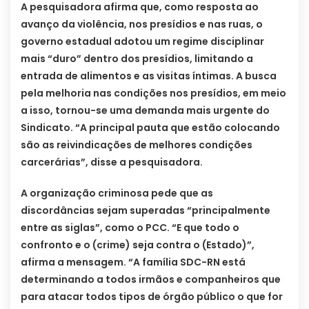
A pesquisadora afirma que, como resposta ao
avanço da violência, nos presídios e nas ruas, o
governo estadual adotou um regime disciplinar
mais “duro” dentro dos presídios, limitando a
entrada de alimentos e as visitas íntimas. A busca
pela melhoria nas condições nos presídios, em meio
a isso, tornou-se uma demanda mais urgente do
Sindicato. “A principal pauta que estão colocando
são as reivindicações de melhores condições
carcerárias”, disse a pesquisadora.
A organização criminosa pede que as
discordâncias sejam superadas “principalmente
entre as siglas”, como o PCC. “E que todo o
confronto e o (crime) seja contra o (Estado)”,
afirma a mensagem. “A família SDC-RN está
determinando a todos irmãos e companheiros que
para atacar todos tipos de órgão público o que for