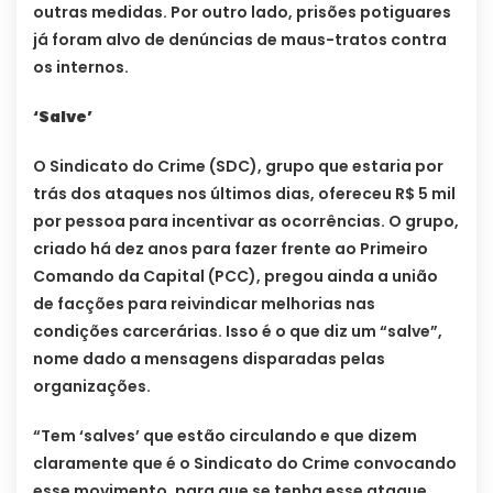
outras medidas. Por outro lado, prisões potiguares
já foram alvo de denúncias de maus-tratos contra
os internos.
‘Salve’
O Sindicato do Crime (SDC), grupo que estaria por
trás dos ataques nos últimos dias, ofereceu R$ 5 mil
por pessoa para incentivar as ocorrências. O grupo,
criado há dez anos para fazer frente ao Primeiro
Comando da Capital (PCC), pregou ainda a união
de facções para reivindicar melhorias nas
condições carcerárias. Isso é o que diz um “salve”,
nome dado a mensagens disparadas pelas
organizações.
“Tem ‘salves’ que estão circulando e que dizem
claramente que é o Sindicato do Crime convocando
esse movimento, para que se tenha esse ataque,