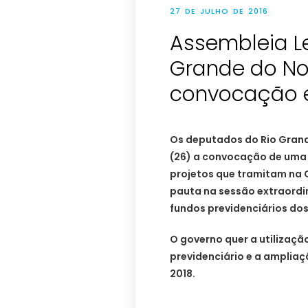
27 DE JULHO DE 2016
Assembleia Le
Grande do No
convocação e
Os deputados do Rio Grand
(26) a convocação de uma s
projetos que tramitam na 
pauta na sessão extraordin
fundos previdenciários dos
O governo quer a utilizaçã
previdenciário e a ampliaç
2018.