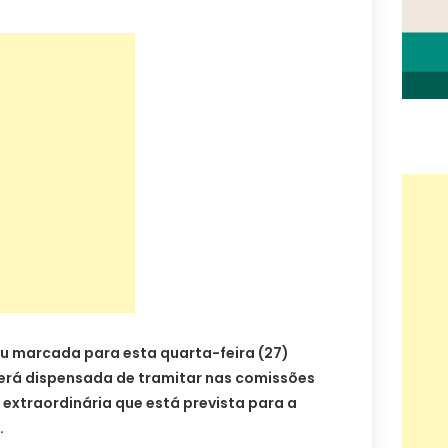
ou marcada para esta quarta-feira (27)
será dispensada de tramitar nas comissões
 extraordinária que está prevista para a
.