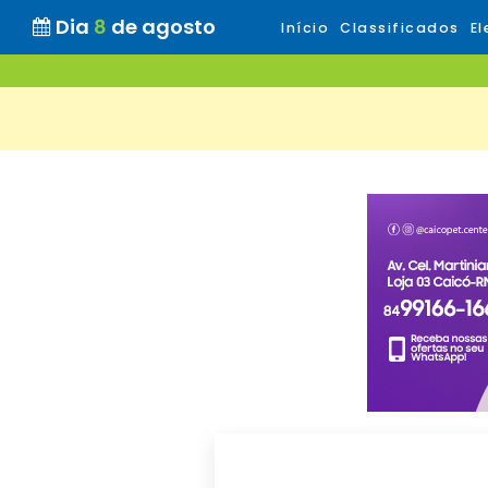
Dia
8
de agosto
Início
Classificados
El