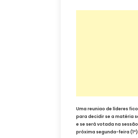
Uma reuniao de líderes fic
para decidir se a matéria 
e se será votada na sessão
próxima segunda-feira (1º)