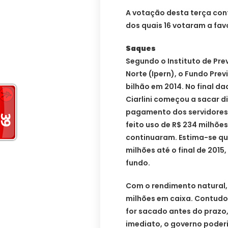
A votação desta terça con
dos quais 16 votaram a fa
Saques
Segundo o Instituto de Pre
Norte (Ipern), o Fundo Pre
bilhão em 2014. No final d
Ciarlini começou a sacar di
pagamento dos servidores a
feito uso de R$ 234 milhõe
continuaram. Estima-se qu
milhões até o final de 2015
fundo.
Com o rendimento natural, 
milhões em caixa. Contudo,
for sacado antes do prazo,
imediato, o governo poderi