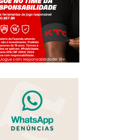
Jogue com responsabilidade. 18+