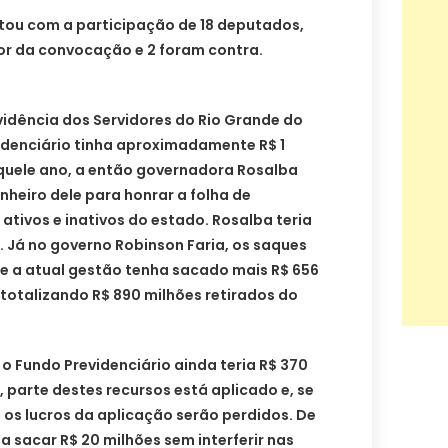
tou com a participação de 18 deputados,
vor da convocação e 2 foram contra.
vidência dos Servidores do Rio Grande do
videnciário tinha aproximadamente R$ 1
aquele ano, a então governadora Rosalba
nheiro dele para honrar a folha de
tivos e inativos do estado. Rosalba teria
s. Já no governo Robinson Faria, os saques
e a atual gestão tenha sacado mais R$ 656
, totalizando R$ 890 milhões retirados do
o Fundo Previdenciário ainda teria R$ 370
 parte destes recursos está aplicado e, se
 os lucros da aplicação serão perdidos. De
a sacar R$ 20 milhões sem interferir nas