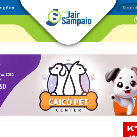
eições