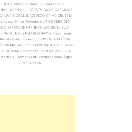
CIDENTE
Alcaçuz
ASSALTO
ASSEMBLEIA
ATIVA DO RN
Assu
BATATA
Caicó
CARAÚBAS
CHUVA
CORONEL AZEVEDO
CRIME
CRUZETA
is novos
Dilma
Governo do RN
HOMICÍDIO
NDIO
JARDIM DE PIRANHAS
JUCURUTU
LULA
ró
NATAL
Nilda
NÉLTER QUEIROZ
Pagamento
ÍBA
PARELHAS
Parnamirim
POLÍCIA
POLÍCIA
LÍCIA MILITAR
Política
PRF
RAFAEL MOTTA
RN
RTO GERMANO
Robinson Faria
Roubo
SERRA
DO NORTE
Temer
UFRN
Vivaldo Costa
Água
ÁLVARO DIAS