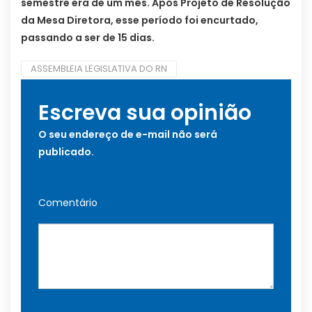
semestre era de um mês. Após Projeto de Resolução
da Mesa Diretora, esse período foi encurtado,
passando a ser de 15 dias.
ASSEMBLEIA LEGISLATIVA DO RN
Escreva sua opinião
O seu endereço de e-mail não será
publicado.
Comentário