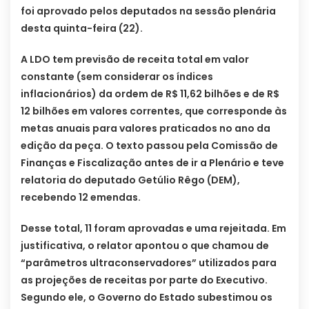
foi aprovado pelos deputados na sessão plenária
desta quinta-feira (22).
A LDO tem previsão de receita total em valor
constante (sem considerar os índices
inflacionários) da ordem de R$ 11,62 bilhões e de R$
12 bilhões em valores correntes, que corresponde às
metas anuais para valores praticados no ano da
edição da peça. O texto passou pela Comissão de
Finanças e Fiscalização antes de ir a Plenário e teve
relatoria do deputado Getúlio Rêgo (DEM),
recebendo 12 emendas.
Desse total, 11 foram aprovadas e uma rejeitada. Em
justificativa, o relator apontou o que chamou de
“parâmetros ultraconservadores” utilizados para
as projeções de receitas por parte do Executivo.
Segundo ele, o Governo do Estado subestimou os