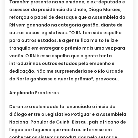
Também presente na solenidade, o ex-deputado e
assessor da presidência da Unale, Diogo Moraes,
reforçou o papel de destaque que a Assembleia do
RN vem ganhando na categoria gestão, diante de
outras casas legislativas. “O RN tem sido espelho
para outros estados. E a gente fica muito feliz e
tranquilo em entregar o prêmio mais uma vez para
vocês. O RN é esse espelho que a gente tenta
introduzir nos outros estados pelo empenho e
dedicação. Não me surpreenderia se o Rio Grande
do Norte ganhasse o quarto prêmio”, provocou.
Ampliando Fronteiras
Durante a solenidade foi anunciado o início do
diálogo entre o Legislativo Potiguar e a Assembleia
Nacional Popular de Guiné-Bissau, país africano de
língua portuguesa que mostrou interesse em
conhecer os sistemas produzidos pelo setor de