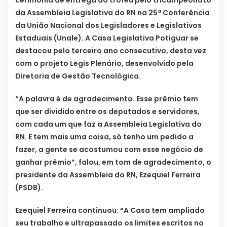
cerimônia de entrega do troféu pelo tricampeonato
da Assembleia Legislativa do RN na 25ª Conferência
da União Nacional dos Legisladores e Legislativos
Estaduais (Unale). A Casa Legislativa Potiguar se
destacou pelo terceiro ano consecutivo, desta vez
com o projeto Legis Plenário, desenvolvido pela
Diretoria de Gestão Tecnológica.
“A palavra é de agradecimento. Esse prêmio tem
que ser dividido entre os deputados e servidores,
com cada um que faz a Assembleia Legislativa do
RN. E tem mais uma coisa, só tenho um pedido a
fazer, a gente se acostumou com esse negócio de
ganhar prêmio”, falou, em tom de agradecimento, o
presidente da Assembleia do RN, Ezequiel Ferreira
(PSDB).
Ezequiel Ferreira continuou: “A Casa tem ampliado
seu trabalho e ultrapassado os limites escritos no