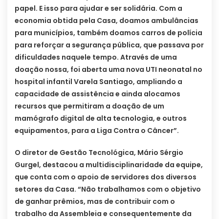
papel. E isso para ajudar e ser solidária. Com a
economia obtida pela Casa, doamos ambulâncias
para municípios, também doamos carros de polícia
para reforçar a segurança pública, que passava por
dificuldades naquele tempo. Através de uma
doação nossa, foi aberta uma nova UTI neonatal no
hospital infantil Varela Santiago, ampliando a
capacidade de assistência e ainda alocamos
recursos que permitiram a doação de um
mamógrafo digital de alta tecnologia, e outros
equipamentos, para a Liga Contra o Câncer”.
O diretor de Gestão Tecnológica, Mário Sérgio
Gurgel, destacou a multidisciplinaridade da equipe,
que conta com o apoio de servidores dos diversos
setores da Casa. “Não trabalhamos com o objetivo
de ganhar prêmios, mas de contribuir com o
trabalho da Assembleia e consequentemente da