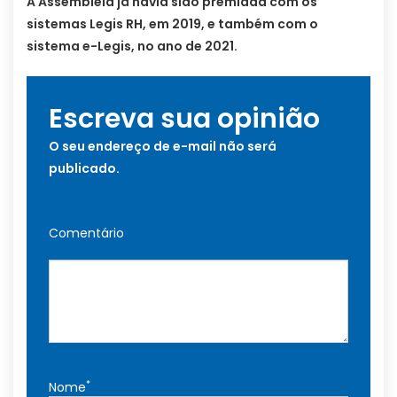
A Assembleia já havia sido premiada com os
sistemas Legis RH, em 2019, e também com o
sistema e-Legis, no ano de 2021.
Escreva sua opinião
O seu endereço de e-mail não será
publicado.
Comentário
*
Nome