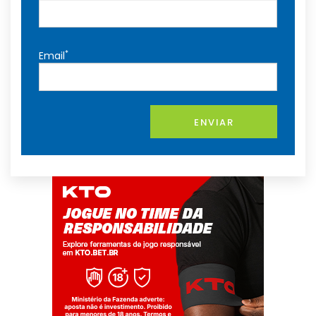
*
Email
ENVIAR