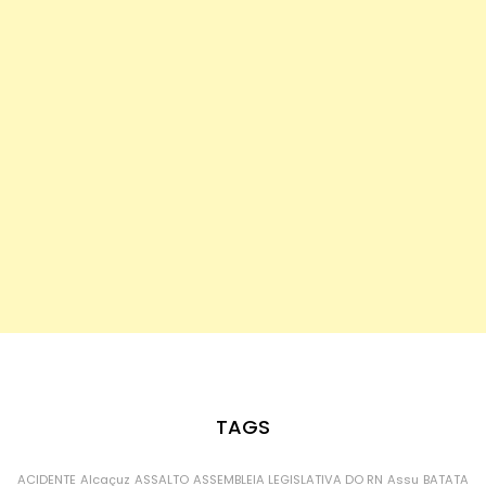
TAGS
ACIDENTE
Alcaçuz
ASSALTO
ASSEMBLEIA LEGISLATIVA DO RN
Assu
BATATA