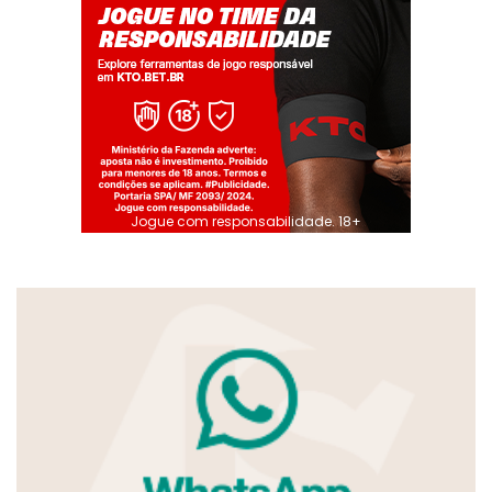
Jogue com responsabilidade. 18+