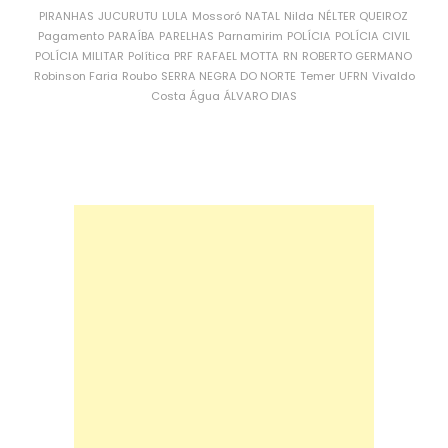
PIRANHAS
JUCURUTU
LULA
Mossoró
NATAL
Nilda
NÉLTER QUEIROZ
Pagamento
PARAÍBA
PARELHAS
Parnamirim
POLÍCIA
POLÍCIA CIVIL
POLÍCIA MILITAR
Política
PRF
RAFAEL MOTTA
RN
ROBERTO GERMANO
Robinson Faria
Roubo
SERRA NEGRA DO NORTE
Temer
UFRN
Vivaldo
Costa
Água
ÁLVARO DIAS