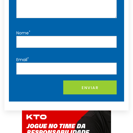
*
Nome
*
Email
ENVIAR