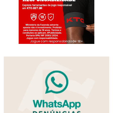
Jogue com responsabilidade. 18+