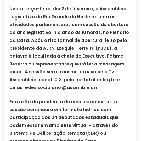
Nesta terça-feira, dia 2 de fevereiro, a Assembleia
Legislativa do Rio Grande do Norte retoma as
atividades parlamentares com sessão de abertura
do ano legislativo iniciando às 10 horas, no Plenário
da Casa. Após o rito formal de abertura, feito pelo
presidente da ALRN, Ezequiel Ferreira (PSDB), a
palavra é facultada à chefe do Executivo, Fátima
Bezerra ou representante que irá ler a mensagem
anual. A sessão será transmitida vivo pela Tv
Assembleia, canal 10.3, pelo portal al.rn.leg.br e
pelas redes sociais no @assembleiarn.
Em razão da pandemia do novo coronavírus, a
sessão continuará em formato hídrido com
participação dos 24 deputados estaduais que
podem estar em ambiente virtual – através do
Sistema de Deliberação Remota (SDR) ou
presencialmente no Plenário da Casa.