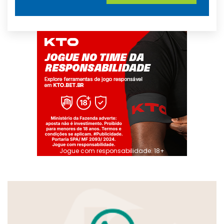
Jogue com responsabilidade. 18+