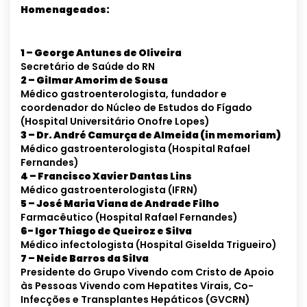
Homenageados:
1 – George Antunes de Oliveira
Secretário de Saúde do RN
2 – Gilmar Amorim de Sousa
Médico gastroenterologista, fundador e
coordenador do Núcleo de Estudos do Fígado
(Hospital Universitário Onofre Lopes)
3 – Dr. André Camurça de Almeida (in memoriam)
Médico gastroenterologista (Hospital Rafael
Fernandes)
4 – Francisco Xavier Dantas Lins
Médico gastroenterologista (IFRN)
5 – José Maria Viana de Andrade Filho
Farmacêutico (Hospital Rafael Fernandes)
6- Igor Thiago de Queiroz e Silva
Médico infectologista (Hospital Giselda Trigueiro)
7 – Neide Barros da Silva
Presidente do Grupo Vivendo com Cristo de Apoio
às Pessoas Vivendo com Hepatites Virais, Co-
Infecções e Transplantes Hepáticos (GVCRN)