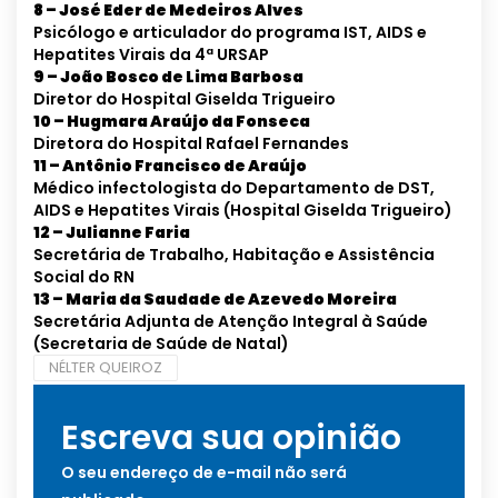
8 – José Eder de Medeiros Alves
Psicólogo e articulador do programa IST, AIDS e
Hepatites Virais da 4ª URSAP
9 – João Bosco de Lima Barbosa
Diretor do Hospital Giselda Trigueiro
10 – Hugmara Araújo da Fonseca
Diretora do Hospital Rafael Fernandes
11 – Antônio Francisco de Araújo
Médico infectologista do Departamento de DST,
AIDS e Hepatites Virais (Hospital Giselda Trigueiro)
12 – Julianne Faria
Secretária de Trabalho, Habitação e Assistência
Social do RN
13 – Maria da Saudade de Azevedo Moreira
Secretária Adjunta de Atenção Integral à Saúde
(Secretaria de Saúde de Natal)
NÉLTER QUEIROZ
Escreva sua opinião
O seu endereço de e-mail não será