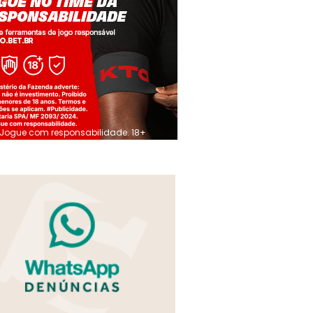
Jogue com responsabilidade. 18+