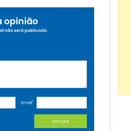
a opinião
il não será publicado.
*
Email
ENVIAR