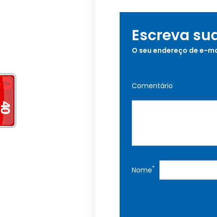
Escreva su
O seu endereço de e-ma
Comentário
*
Nome