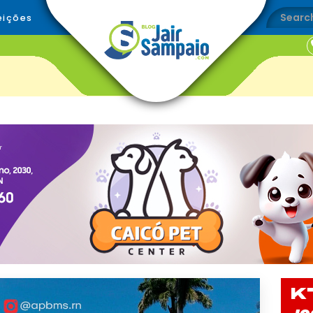
eições