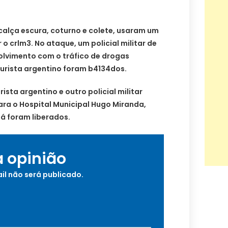
calça escura, coturno e colete, usaram um
o crlm3. No ataque, um policial militar de
olvimento com o tráfico de drogas
urista argentino foram b4134dos.
urista argentino e outro policial militar
ra o Hospital Municipal Hugo Miranda,
á foram liberados.
a opinião
il não será publicado.