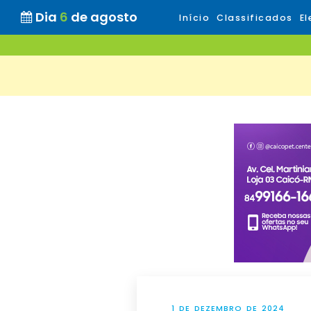
Dia
6
de agosto
Início
Classificados
El
1 DE DEZEMBRO DE 2024