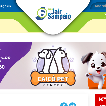
eições