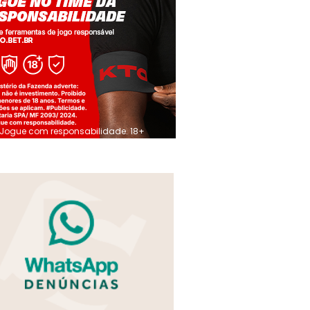
Jogue com responsabilidade. 18+