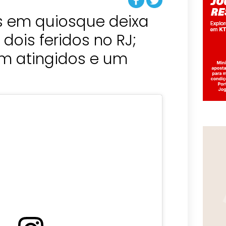
os em quiosque deixa
dois feridos no RJ;
am atingidos e um