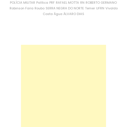
POLÍCIA MILITAR
Política
PRF
RAFAEL MOTTA
RN
ROBERTO GERMANO
Robinson Faria
Roubo
SERRA NEGRA DO NORTE
Temer
UFRN
Vivaldo
Costa
Água
ÁLVARO DIAS