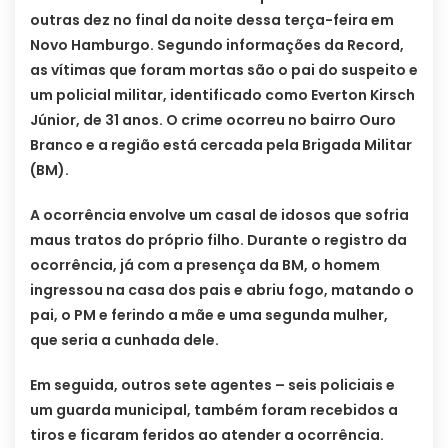
outras dez no final da noite dessa terça-feira em
Novo Hamburgo. Segundo informações da Record,
as vítimas que foram mortas são o pai do suspeito e
um policial militar, identificado como Everton Kirsch
Júnior, de 31 anos. O crime ocorreu no bairro Ouro
Branco e a região está cercada pela Brigada Militar
(BM).
A ocorrência envolve um casal de idosos que sofria
maus tratos do próprio filho. Durante o registro da
ocorrência, já com a presença da BM, o homem
ingressou na casa dos pais e abriu fogo, matando o
pai, o PM e ferindo a mãe e uma segunda mulher,
que seria a cunhada dele.
Em seguida, outros sete agentes – seis policiais e
um guarda municipal, também foram recebidos a
tiros e ficaram feridos ao atender a ocorrência.