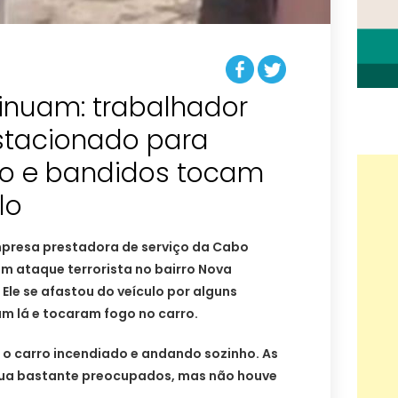
inuam: trabalhador
estacionado para
iço e bandidos tocam
lo
presa prestadora de serviço da Cabo
m ataque terrorista no bairro Nova
Ele se afastou do veículo por alguns
m lá e tocaram fogo no carro.
r o carro incendiado e andando sozinho. As
rua bastante preocupados, mas não houve