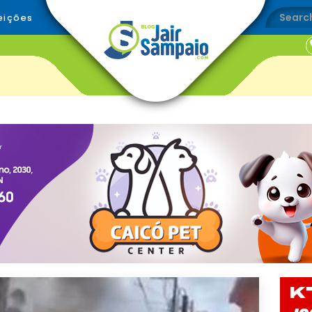
eições