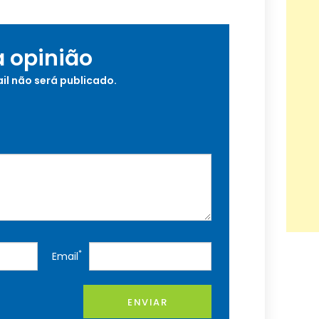
a opinião
il não será publicado.
*
Email
ENVIAR