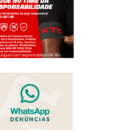
Jogue com responsabilidade. 18+