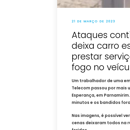
21 DE MARÇO DE 2023
Ataques cont
deixa carro 
prestar serv
fogo no veícu
Um trabalhador de uma em
Telecom passou por mais u
Esperança, em Parnamirim. 
minutos e os bandidos fora
Nas imagens, é possível ve
cenas deixaram todos na 
feridos.