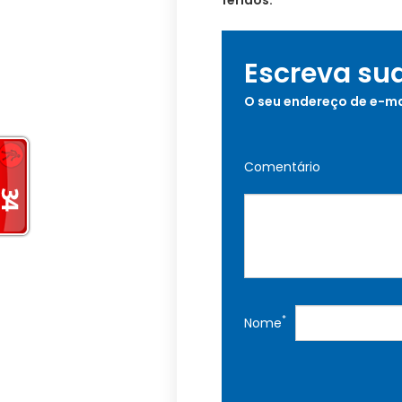
Escreva su
O seu endereço de e-ma
Comentário
*
Nome