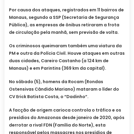
Por causa dos ataques, registrados em 11 bairros de
Manaus, segundo a SSP (Secretaria de Segurança
Pública), as empresas de ônibus retiraram a frota
de circulação pela manhã, sem previsão de volta.
Os criminosos queimaram também uma viatura da
PM e outra da Polícia Civil. Houve ataques em outras
duas cidades, Careiro Castanho (a 124 km de
Manaus) e em Parintins (369 km da capital).
No sábado (5), homens da Rocam (Rondas
Ostensivas Cândido Mariano) mataram o líder do
CV Erick Batista Costa, o “Dadinho”.
A facção de origem carioca controla o tráfico e os
presídios do Amazonas desde janeiro de 2020, após
derrotar a rival FDN (Família do Norte), esta
responsável pelos massacres nos presídios de