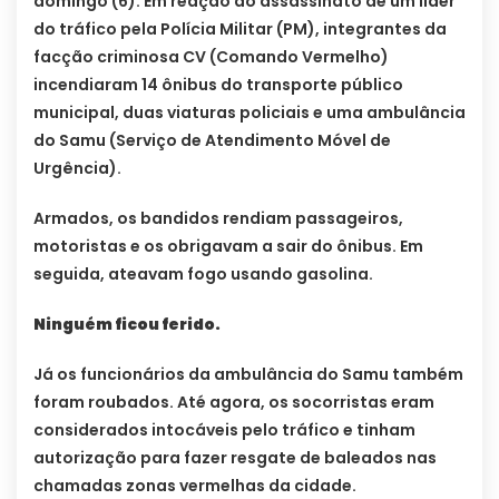
domingo (6). Em reação ao assassinato de um líder
do tráfico pela Polícia Militar (PM), integrantes da
facção criminosa CV (Comando Vermelho)
incendiaram 14 ônibus do transporte público
municipal, duas viaturas policiais e uma ambulância
do Samu (Serviço de Atendimento Móvel de
Urgência).
Armados, os bandidos rendiam passageiros,
motoristas e os obrigavam a sair do ônibus. Em
seguida, ateavam fogo usando gasolina.
Ninguém ficou ferido.
Já os funcionários da ambulância do Samu também
foram roubados. Até agora, os socorristas eram
considerados intocáveis pelo tráfico e tinham
autorização para fazer resgate de baleados nas
chamadas zonas vermelhas da cidade.